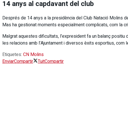
14 anys al capdavant del club
Després de 14 anys a la presidència del Club Natació Molins de R
Mas ha gestionat moments especialment complicats, com la cris
Malgrat aquestes dificultats, l’expresident fa un balanç positiu
les relacions amb l’Ajuntament i diversos èxits esportius, com 
Etiquetes:
CN Molins
Enviar
Compartir
Tuit
Compartir