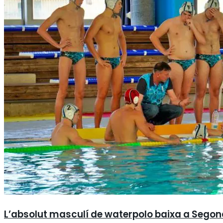
L’absolut masculí de waterpolo baixa a Segon