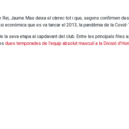
ei, Jaume Mas deixa el càrrec tot i que, segons confirmen des del
i econòmica que es va tancar el 2013, la pandèmia de la Covid-1
 de la seva etapa al capdavant del club. Entre les principals fites
les
dues temporades de l’equip absolut masculí a la Divisió d’Ho