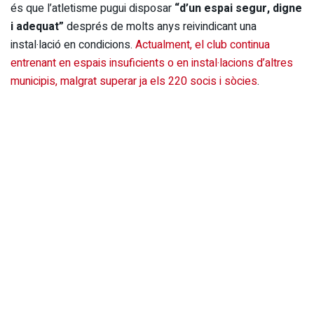
és que l’atletisme pugui disposar
“d’un espai segur, digne
i adequat”
després de molts anys reivindicant una
instal·lació en condicions.
Actualment, el club continua
entrenant en espais insuficients o en instal·lacions d’altres
municipis, malgrat superar ja els 220 socis i sòcies
.