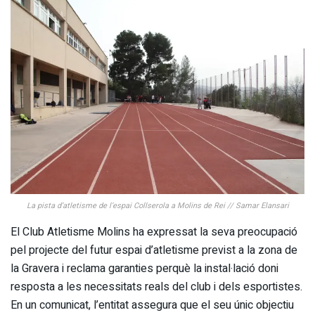
La pista d’atletisme de l’espai Collserola a Molins de Rei // Samar Elansari
El Club Atletisme Molins ha expressat la seva preocupació
pel projecte del futur espai d’atletisme previst a la zona de
la Gravera i reclama garanties perquè la instal·lació doni
resposta a les necessitats reals del club i dels esportistes.
En un comunicat, l’entitat assegura que el seu únic objectiu