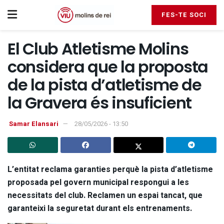
FES-TE SOCI
El Club Atletisme Molins
considera que la proposta
de la pista d’atletisme de
la Gravera és insuficient
Samar Elansari
28/05/2026 - 13:50
L’entitat reclama garanties perquè la pista d’atletisme
proposada pel govern municipal respongui a les
necessitats del club. Reclamen un espai tancat, que
garanteixi la seguretat durant els entrenaments.