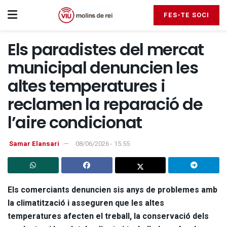
FES-TE SOCI
Els paradistes del mercat
municipal denuncien les
altes temperatures i
reclamen la reparació de
l’aire condicionat
Samar Elansari
08/06/2026 - 15:55
Els comerciants denuncien sis anys de problemes amb
la climatització i asseguren que les altes
temperatures afecten el treball, la conservació dels