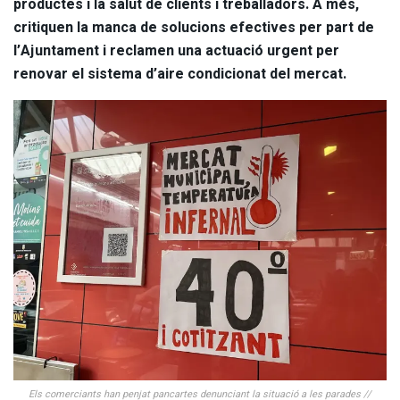
productes i la salut de clients i treballadors. A més,
critiquen la manca de solucions efectives per part de
l’Ajuntament i reclamen una actuació urgent per
renovar el sistema d’aire condicionat del mercat.
Els comerciants han penjat pancartes denunciant la situació a les parades //