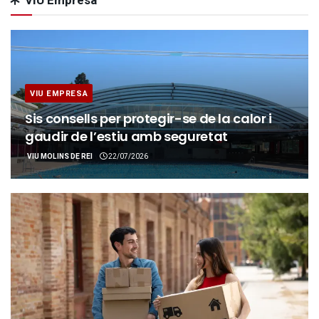
VIU Empresa
VIU EMPRESA
Sis consells per protegir-se de la calor i
gaudir de l’estiu amb seguretat
VIU MOLINS DE REI
22/07/2026