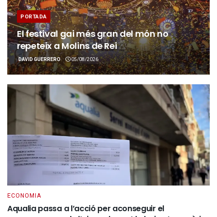
PORTADA
El festival gai més gran del món no
repeteix a Molins de Rei
DAVID GUERRERO
05/08/2026
ECONOMIA
Aqualia passa a l’acció per aconseguir el