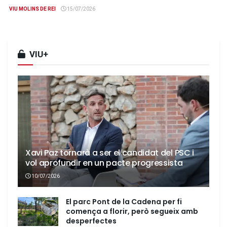
VIU MOLINS DE REI
15/07/2026
VIU+
Xavi Paz tornarà a ser el candidat del PSC i
vol aprofundir en un pacte progressista
10/07/2026
El parc Pont de la Cadena per fi
comença a florir, però segueix amb
desperfectes