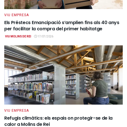
VIU EMPRESA
Els Préstecs Emancipació s’amplien fins als 40 anys
per facilitar la compra del primer habitatge
VIU MOLINS DE REI
17/07/2026
VIU EMPRESA
Refugis climàtics: els espais on protegir-se de la
calor a Molins de Rei