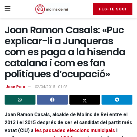
FES-TE SOCI
Joan Ramon Casals: «Puc
explicar-li a Junqueras
com es paga a la hisenda
catalana i com es fan
polítiques d’ocupació»
Jose Polo
02/04/2015 - 01:03
Joan Ramon Casals, alcalde de Molins de Rei entre el
2013 i el 2015 després de ser el candidat del partit més
votat (CiU) a
les passades eleccions municipals
i