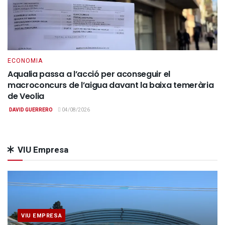
ECONOMIA
Aqualia passa a l’acció per aconseguir el
macroconcurs de l’aigua davant la baixa temerària
de Veolia
DAVID GUERRERO
04/08/2026
VIU Empresa
VIU EMPRESA