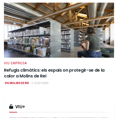
VIU EMPRESA
Refugis climàtics: els espais on protegir-se de la
calor a Molins de Rei
VIU MOLINS DE REI
15/07/2026
VIU+