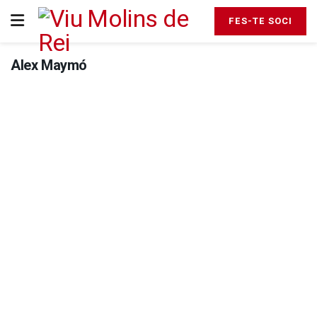
FES-TE SOCI
Alex Maymó