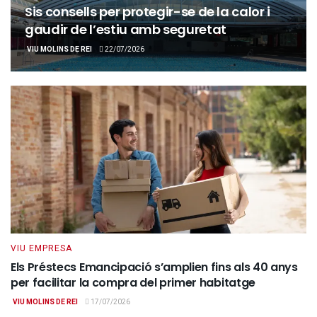
Sis consells per protegir-se de la calor i
gaudir de l’estiu amb seguretat
VIU MOLINS DE REI
22/07/2026
VIU EMPRESA
Els Préstecs Emancipació s’amplien fins als 40 anys
per facilitar la compra del primer habitatge
VIU MOLINS DE REI
17/07/2026