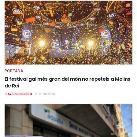
PORTADA
El festival gai més gran del món no repeteix a Molins
de Rei
DAVID GUERRERO
05/08/2026