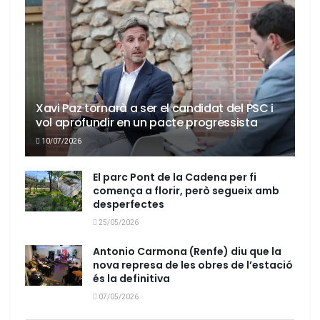
Xavi Paz tornarà a ser el candidat del PSC i
vol aprofundir en un pacte progressista
10/07/2026
El parc Pont de la Cadena per fi
comença a florir, però segueix amb
desperfectes
25/05/2026
Antonio Carmona (Renfe) diu que la
nova represa de les obres de l’estació
és la definitiva
07/05/2026