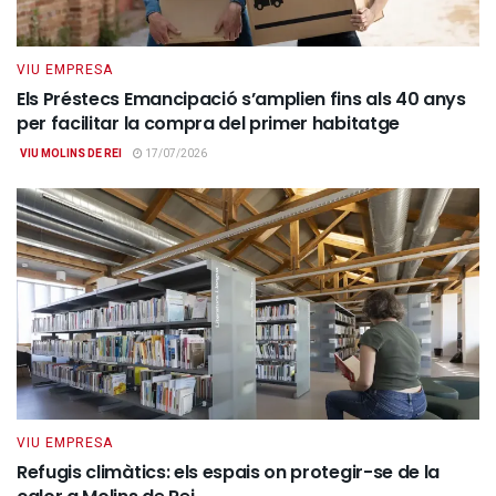
VIU EMPRESA
Els Préstecs Emancipació s’amplien fins als 40 anys
per facilitar la compra del primer habitatge
VIU MOLINS DE REI
17/07/2026
VIU EMPRESA
Refugis climàtics: els espais on protegir-se de la