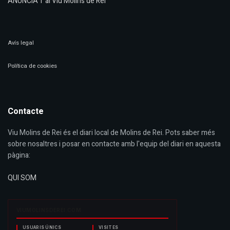
ANUNCIA'T al Viu Molins de Rei
Avís legal
Política de cookies
Contacte
Viu Molins de Rei és el diari local de Molins de Rei. Pots saber més
sobre nosaltres i posar en contacte amb l'equip del diari en aquesta
pàgina:
QUI SOM