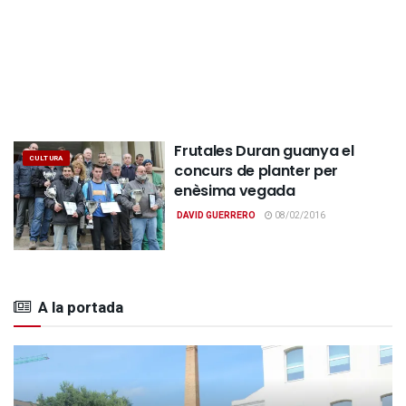
Frutales Duran guanya el
CULTURA
concurs de planter per
enèsima vegada
DAVID GUERRERO
08/02/2016
A la portada