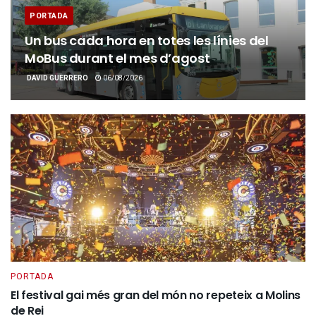
PORTADA
Un bus cada hora en totes les línies del
MoBus durant el mes d’agost
DAVID GUERRERO
06/08/2026
PORTADA
El festival gai més gran del món no repeteix a Molins
de Rei