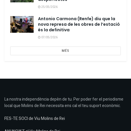
25/05/2026
Antonio Carmona (Renfe) diu que la
nova represa de les obres de l’estació
és la definitiva
07/05/2026
MÉS
La nostra independència depèn de tu. Per poder fer el periodisme
local que Molins de Rei necessita ens cal el teu suport econòmic.
FES-TE SOCI de Viu Molins de Rei