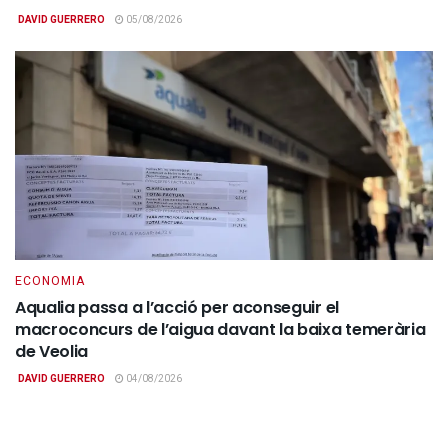
DAVID GUERRERO
05/08/2026
ECONOMIA
Aqualia passa a l’acció per aconseguir el
macroconcurs de l’aigua davant la baixa temerària
de Veolia
DAVID GUERRERO
04/08/2026