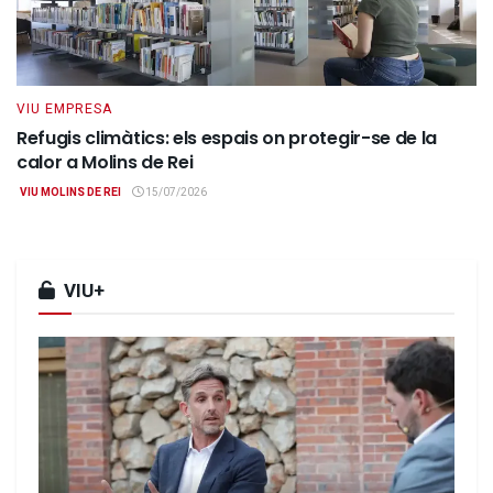
VIU EMPRESA
Refugis climàtics: els espais on protegir-se de la
calor a Molins de Rei
VIU MOLINS DE REI
15/07/2026
VIU+