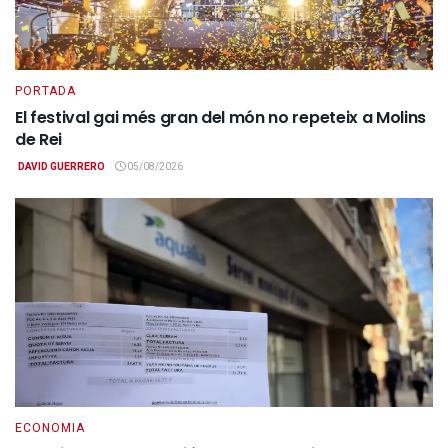
PORTADA
El festival gai més gran del món no repeteix a Molins
de Rei
DAVID GUERRERO
05/08/2026
ECONOMIA