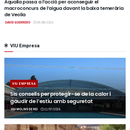
Aqualia passa a l’acció per aconseguir el
macroconcurs de l’aigua davant la baixa temerària
de Veolia
DAVID GUERRERO
04/08/2026
VIU Empresa
VIU EMPRESA
Sis consells per protegir-se de la calor i
gaudir de l’estiu amb seguretat
VIU MOLINS DE REI
22/07/2026