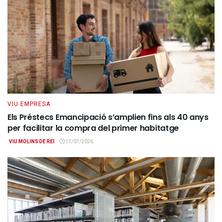
VIU EMPRESA
Els Préstecs Emancipació s’amplien fins als 40 anys
per facilitar la compra del primer habitatge
VIU MOLINS DE REI
17/07/2026