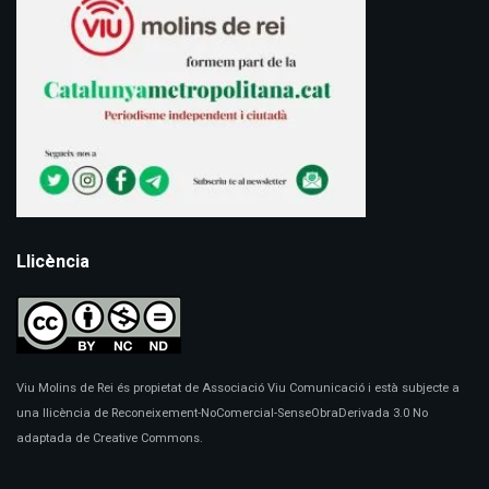
Llicència
Viu Molins de Rei és propietat de Associació Viu Comunicació i està subjecte a
una llicència de Reconeixement-NoComercial-SenseObraDerivada 3.0 No
adaptada de Creative Commons.