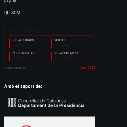
pàgina:
QUI SOM
Amb el suport de: