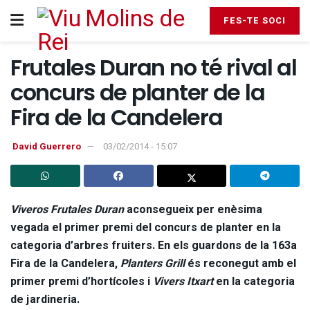
FES-TE SOCI
Frutales Duran no té rival al
concurs de planter de la
Fira de la Candelera
David Guerrero
03/02/2014 - 15:07
Viveros Frutales Duran
aconsegueix per enèsima
vegada el primer premi del concurs de planter en la
categoria d’arbres fruiters. En els guardons de la 163a
Fira de la Candelera,
Planters Grill
és reconegut amb el
primer premi d’hortícoles i
Vivers Itxart
en la categoria
de jardineria.