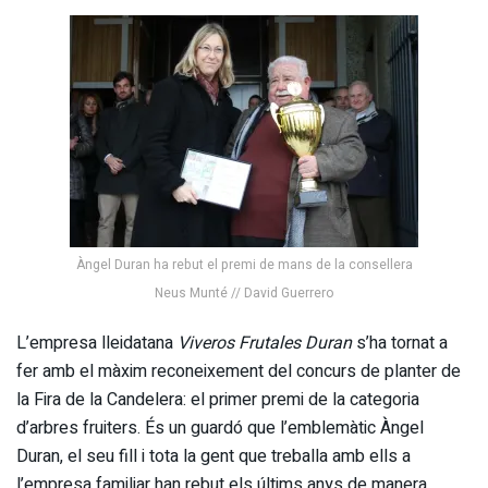
Àngel Duran ha rebut el premi de mans de la consellera
Neus Munté // David Guerrero
L’empresa lleidatana
Viveros Frutales Duran
s’ha tornat a
fer amb el màxim reconeixement del concurs de planter de
la Fira de la Candelera: el primer premi de la categoria
d’arbres fruiters. És un guardó que l’emblemàtic Àngel
Duran, el seu fill i tota la gent que treballa amb ells a
l’empresa familiar han rebut els últims anys de manera