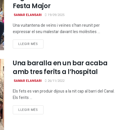
Festa Major
SAMAR ELANSARI
19/09/2025
Una vuitantena de veïns i veïnes s’han reunit per
expressar el seu malestar davant les molèsties ...
DETAILS
LLEGIR MÉS
Una baralla en un bar acaba
amb tres ferits a l’hospital
SAMAR ELANSARI
26/11/2022
Els fets es van produir dijous a la nit cap al barri del Canal.
Els ferits ...
DETAILS
LLEGIR MÉS