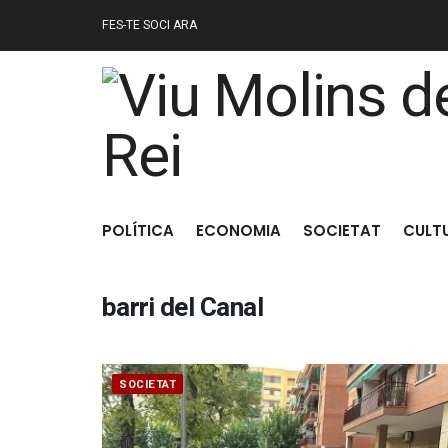
FES-TE SOCI ARA
POLÍTICA
ECONOMIA
SOCIETAT
CULT
barri del Canal
SOCIETAT