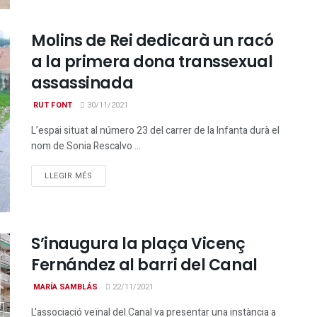
Molins de Rei dedicarà un racó
a la primera dona transsexual
assassinada
RUT FONT
30/11/2021
L’espai situat al número 23 del carrer de la Infanta durà el
nom de Sonia Rescalvo ...
DETAILS
LLEGIR MÉS
S’inaugura la plaça Vicenç
Fernández al barri del Canal
MARÍA SAMBLÁS
22/11/2021
L'associació veïnal del Canal va presentar una instància a