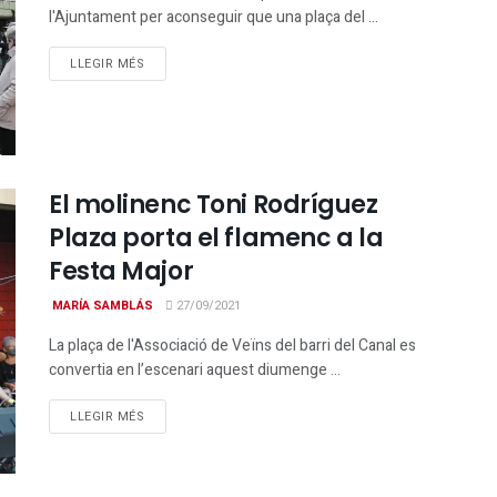
l'Ajuntament per aconseguir que una plaça del ...
DETAILS
LLEGIR MÉS
El molinenc Toni Rodríguez
Plaza porta el flamenc a la
Festa Major
MARÍA SAMBLÁS
27/09/2021
La plaça de l'Associació de Veïns del barri del Canal es
convertia en l’escenari aquest diumenge ...
DETAILS
LLEGIR MÉS