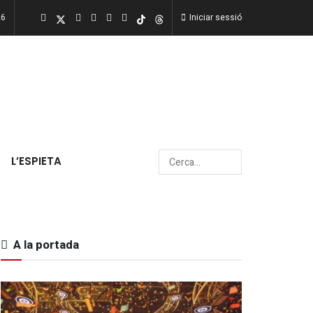
26
Iniciar sessió
L’ESPIETA
A la portada