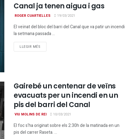
Canal ja tenen aigua i gas
ROGER CUARTIELLES
19/03/2021
El veïnat del bloc del barri del Canal que va patir un incendi
la setmana passada ...
DETAILS
LLEGIR MÉS
Gairebé un centenar de veïns
evacuats per un incendi en un
pis del barri del Canal
VIU MOLINS DE REI
10/03/2021
El foc s'ha originat sobre els 2:30h de la matinada en un
pis del carrer Raseta. ...