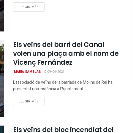
DETAILS
LLEGIR MÉS
Els veïns del barri del Canal
volen una plaça amb el nom de
Vicenç Fernández
MARÍA SAMBLÁS
09/04/2021
L'associació de veïns de la barriada de Molins de Rei ha
presentat una instància a l'Ajuntament ...
DETAILS
LLEGIR MÉS
Els veïns del bloc incendiat del