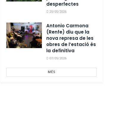
desperfectes
25/05/2026
Antonio Carmona
(Renfe) diu que la
nova represa de les
obres de l’estació és
la definitiva
07/05/2026
MÉS