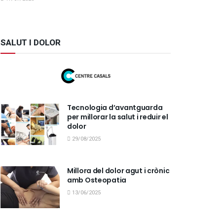
SALUT I DOLOR
Tecnologia d’avantguarda
per millorar la salut i reduir el
dolor
29/08/2025
Millora del dolor agut i crònic
amb Osteopatia
13/06/2025