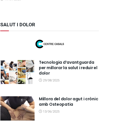
SALUT I DOLOR
Tecnologia d’avantguarda
per millorar la salut i reduir el
dolor
29/08/2025
Millora del dolor agut i crònic
amb Osteopatia
13/06/2025