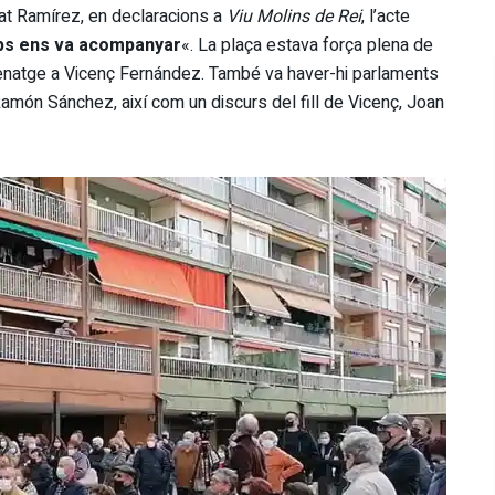
at Ramírez, en declaracions a
Viu Molins de Rei
, l’acte
mps ens va acompanyar
«. La plaça estava força plena de
enatge a Vicenç Fernández. També va haver-hi parlaments
 Ramón Sánchez, així com un discurs del fill de Vicenç, Joan