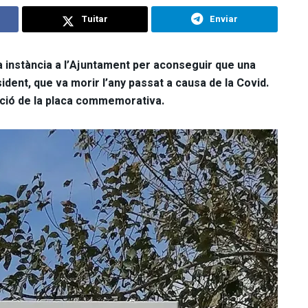
Tuitar
Enviar
a instància a l’Ajuntament per aconseguir que una
sident, que va morir l’any passat a causa de la Covid.
ració de la placa commemorativa.