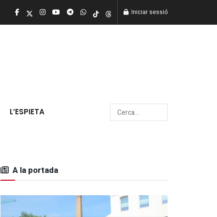
Iniciar sessió
L’ESPIETA
A la portada