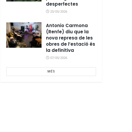
desperfectes
25/05/2026
Antonio Carmona
(Renfe) diu que la
nova represa de les
obres de l’estació és
la definitiva
07/05/2026
MÉS