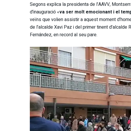
Segons explica la presidenta de l’AAVV, Montserr
d’inauguració «
va ser molt emocionant i el te
veïns que volien assistir a aquest moment d’hom
de l’alcalde Xavi Paz i del primer tinent d’alcalde
Fernández, en record al seu pare.