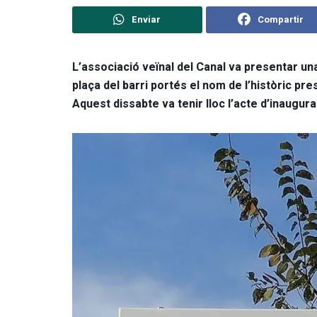
Enviar
Compartir
L’associació veïnal del Canal va presentar un
plaça del barri portés el nom de l’històric pre
Aquest dissabte va tenir lloc l’acte d’inaugu