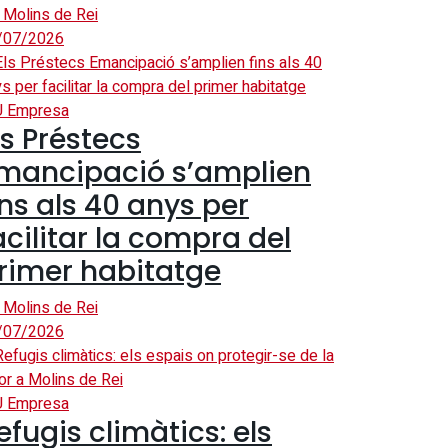
 Molins de Rei
/07/2026
U Empresa
ls Préstecs
mancipació s’amplien
ins als 40 anys per
acilitar la compra del
rimer habitatge
 Molins de Rei
/07/2026
U Empresa
efugis climàtics: els