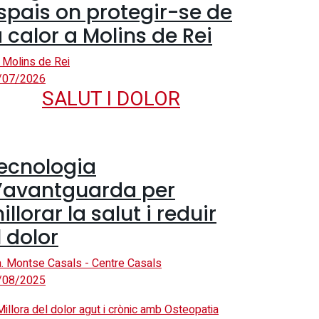
spais on protegir-se de
a calor a Molins de Rei
 Molins de Rei
/07/2026
SALUT I DOLOR
ecnologia
’avantguarda per
illorar la salut i reduir
l dolor
. Montse Casals - Centre Casals
/08/2025