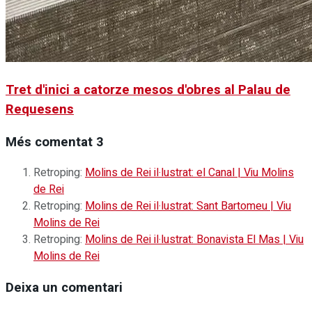
Tret d'inici a catorze mesos d'obres al Palau de
Requesens
Més comentat
3
Retroping:
Molins de Rei il·lustrat: el Canal | Viu Molins
de Rei
Retroping:
Molins de Rei il·lustrat: Sant Bartomeu | Viu
Molins de Rei
Retroping:
Molins de Rei il·lustrat: Bonavista El Mas | Viu
Molins de Rei
Deixa un comentari