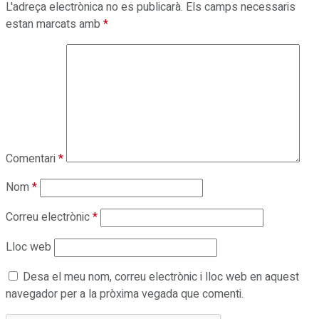
L'adreça electrònica no es publicarà.
Els camps necessaris
estan marcats amb
*
Comentari
*
Nom
*
Correu electrònic
*
Lloc web
Desa el meu nom, correu electrònic i lloc web en aquest
navegador per a la pròxima vegada que comenti.