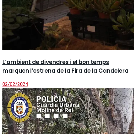
L’ambient de divendres i el bon temps
marquen l’estrena de la Fira de la Candelera
02/02/2024