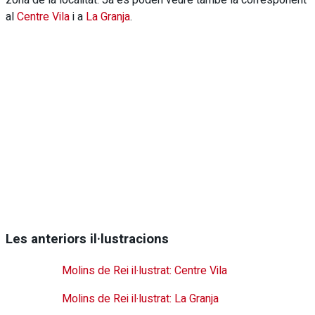
al
Centre Vila
i a
La Granja
.
Les anteriors il·lustracions
Molins de Rei il·lustrat: Centre Vila
Molins de Rei il·lustrat: La Granja