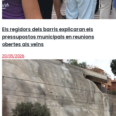
Els regidors dels barris explicaran els
pressupostos municipals en reunions
obertes als veïns
20/05/2026