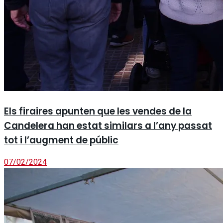
Els firaires apunten que les vendes de la
Candelera han estat similars a l’any passat
tot i l’augment de públic
07/02/2024