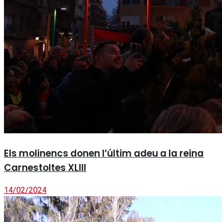
Els molinencs donen l’últim adeu a la reina
Carnestoltes XLIII
14/02/2024