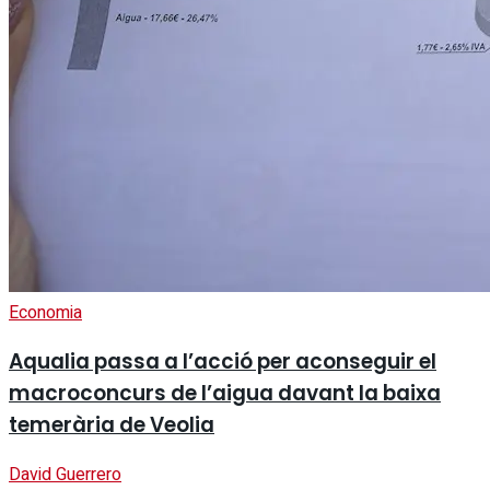
Economia
Aqualia passa a l’acció per aconseguir el
macroconcurs de l’aigua davant la baixa
temerària de Veolia
David Guerrero