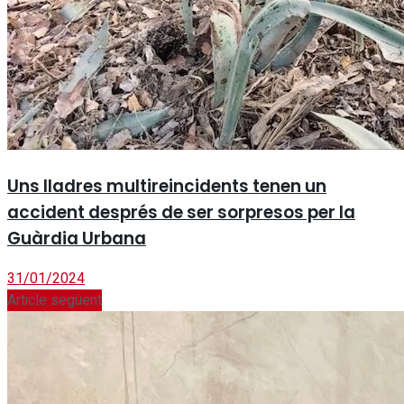
Uns lladres multireincidents tenen un
accident després de ser sorpresos per la
Guàrdia Urbana
31/01/2024
Article següent