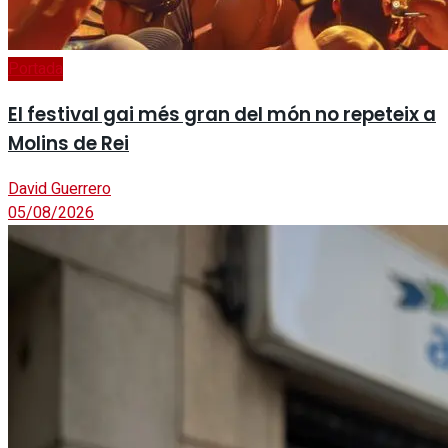
Portada
El festival gai més gran del món no repeteix a
Molins de Rei
David Guerrero
05/08/2026