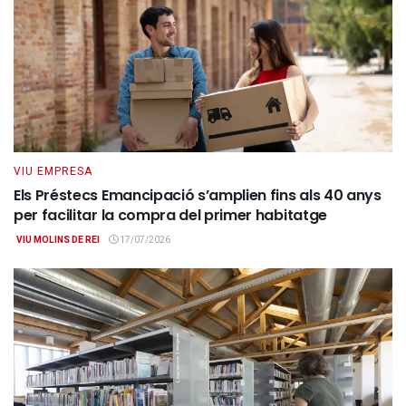
VIU EMPRESA
Els Préstecs Emancipació s’amplien fins als 40 anys
per facilitar la compra del primer habitatge
VIU MOLINS DE REI
17/07/2026