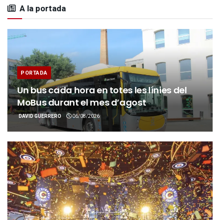
A la portada
PORTADA
Un bus cada hora en totes les línies del
MoBus durant el mes d’agost
DAVID GUERRERO
06/08/2026