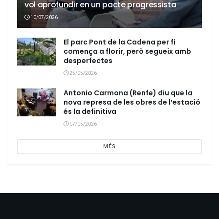
vol aprofundir en un pacte progressista
10/07/2026
El parc Pont de la Cadena per fi
comença a florir, però segueix amb
desperfectes
25/05/2026
Antonio Carmona (Renfe) diu que la
nova represa de les obres de l’estació
és la definitiva
07/05/2026
MÉS