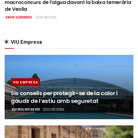
macroconcurs de l’aigua davant la baixa temerària
de Veolia
DAVID GUERRERO
04/08/2026
VIU Empresa
VIU EMPRESA
Sis consells per protegir-se de la calor i
gaudir de l’estiu amb seguretat
VIU MOLINS DE REI
22/07/2026