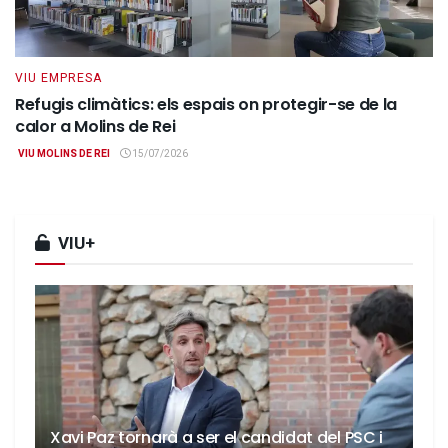
VIU EMPRESA
Refugis climàtics: els espais on protegir-se de la
calor a Molins de Rei
VIU MOLINS DE REI
15/07/2026
VIU+
Xavi Paz tornarà a ser el candidat del PSC i