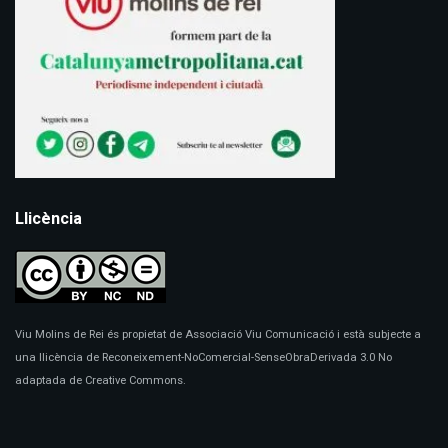
Llicència
Viu Molins de Rei és propietat de Associació Viu Comunicació i està subjecte a
una llicència de Reconeixement-NoComercial-SenseObraDerivada 3.0 No
adaptada de Creative Commons.