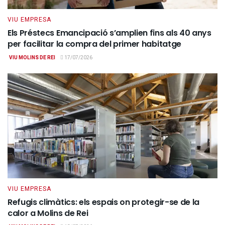
VIU EMPRESA
Els Préstecs Emancipació s’amplien fins als 40 anys
per facilitar la compra del primer habitatge
VIU MOLINS DE REI
17/07/2026
VIU EMPRESA
Refugis climàtics: els espais on protegir-se de la
calor a Molins de Rei