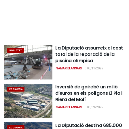
La Diputació assumeix el cost
SOCIETAT
total de la reparació de la
piscina olímpica
SAMAR ELANSARI
05/11/2025
Inversió de gairebé un milió
ECONOMIA
d’euros en els polígons El Pla i
Riera del Molí
SAMAR ELANSARI
03/09/2025
La Diputació destina 685.000
ECONOMIA