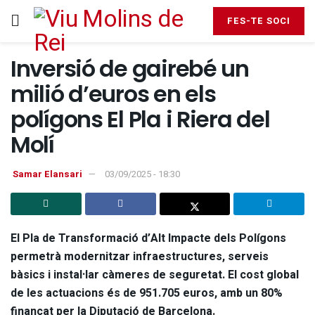
FES-TE SOCI
Inversió de gairebé un
milió d’euros en els
polígons El Pla i Riera del
Molí
Samar Elansari
03/09/2025 - 18:30
El Pla de Transformació d’Alt Impacte dels Polígons
permetrà modernitzar infraestructures, serveis
bàsics i instal·lar càmeres de seguretat. El cost global
de les actuacions és de 951.705 euros, amb un 80%
finançat per la Diputació de Barcelona.