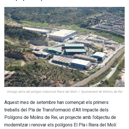
Imatge aèria del polígon industrial Riera del Molí // Ajuntament de Molins de Rei
Aquest mes de setembre han començat els primers
treballs del Pla de Transformació d’Alt Impacte dels
Polígons de Molins de Rei, un projecte amb l’objectiu de
modernitzar i renovar els polígons El Pla i Riera del Molí.