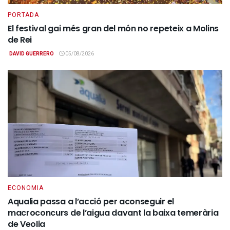
PORTADA
El festival gai més gran del món no repeteix a Molins
de Rei
DAVID GUERRERO
05/08/2026
ECONOMIA
Aqualia passa a l’acció per aconseguir el
macroconcurs de l’aigua davant la baixa temerària
de Veolia