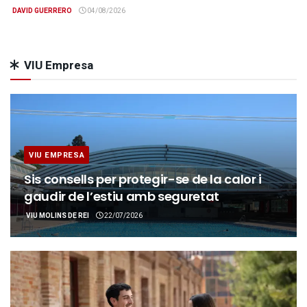
DAVID GUERRERO
04/08/2026
VIU Empresa
VIU EMPRESA
Sis consells per protegir-se de la calor i
gaudir de l’estiu amb seguretat
VIU MOLINS DE REI
22/07/2026