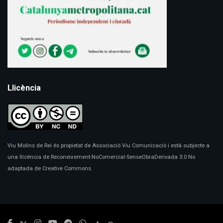
Llicència
Viu Molins de Rei és propietat de Associació Viu Comunicació i està subjecte a
una llicència de Reconeixement-NoComercial-SenseObraDerivada 3.0 No
adaptada de Creative Commons.