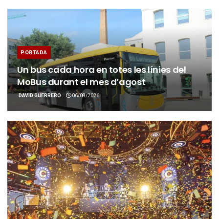
PORTADA
Un bus cada hora en totes les línies del
MoBus durant el mes d’agost
DAVID GUERRERO
06/08/2026