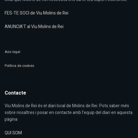
FES-TE SOCI de Viu Molins de Rei
ANUNCIA'T al Viu Molins de Rei
Avís legal
Política de cookies
Contacte
Viu Molins de Rei és el diari local de Molins de Rei. Pots saber més
sobre nosaltres i posar en contacte amb l'equip del diari en aquesta
pàgina:
QUI SOM