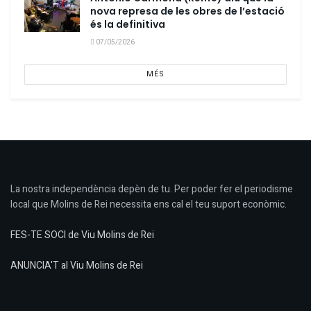
nova represa de les obres de l’estació
és la definitiva
07/05/2026
MÉS
La nostra independència depèn de tu. Per poder fer el periodisme
local que Molins de Rei necessita ens cal el teu suport econòmic.
FES-TE SOCI de Viu Molins de Rei
ANUNCIA'T al Viu Molins de Rei