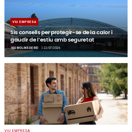
VIU EMPRESA
Sis consells per protegir-se de la calor i
gaudir de l’estiu amb seguretat
VIU MOLINS DE REI
22/07/2026
VIU EMPRESA