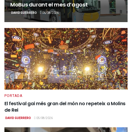
MoBus durant el mes d’agost
DAVID GUERRERO
06/08/2026
PORTADA
El festival gai més gran del món no repeteix a Molins
de Rei
DAVID GUERRERO
05/08/2026