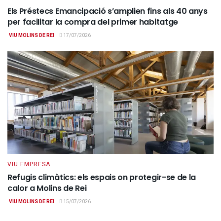
Els Préstecs Emancipació s’amplien fins als 40 anys
per facilitar la compra del primer habitatge
VIU MOLINS DE REI
17/07/2026
VIU EMPRESA
Refugis climàtics: els espais on protegir-se de la
calor a Molins de Rei
VIU MOLINS DE REI
15/07/2026