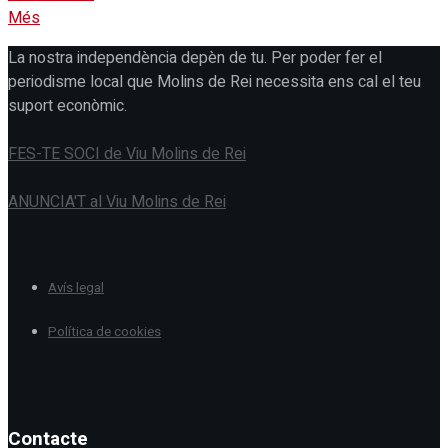
Més
La nostra independència depèn de tu. Per poder fer el
periodisme local que Molins de Rei necessita ens cal el teu
suport econòmic.
FES-TE SOCI de Viu Molins de Rei
ANUNCIA'T al Viu Molins de Rei
Avís legal
Política de cookies
Contacte