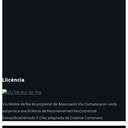
Llicència
Viu Molins de Rei és propietat de Associació Viu Comunicació i està
subjecte a una llicència de Reconeixement-NoComercial-
SenseObraDerivada 3.0 No adaptada de Creative Commons.