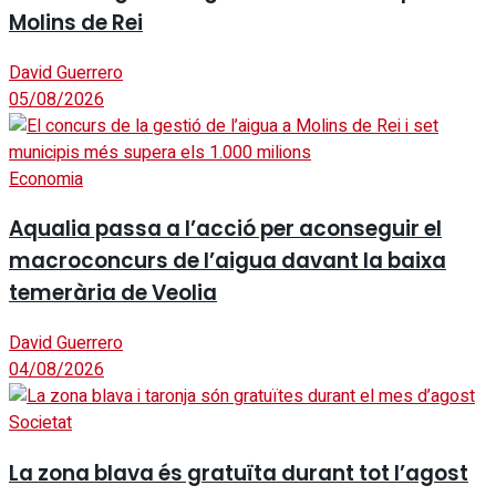
Molins de Rei
David Guerrero
05/08/2026
Economia
Aqualia passa a l’acció per aconseguir el
macroconcurs de l’aigua davant la baixa
temerària de Veolia
David Guerrero
04/08/2026
Societat
La zona blava és gratuïta durant tot l’agost