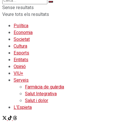
Sense resultats
Veure tots els resultats
Política
Economia
Societat
Cultura
Esports
Entitats
Opinió
VIU+
Serveis
Farmàcia de guàrdia
Salut Integrativa
Salut i dolor
L’Espieta