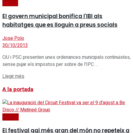
General
El govern municipal bonifica l'IBI als
habitatges que es lloguin a preus socials
Jose Polo
30/10/2013
CiU i PSC presenten unes ordenances municipals continuistes,
sense pujar els impostos per sobre de l'IPC ...
Details
Llegir més
A la portada
Portada
El festival gai més gran del món no repeteix a