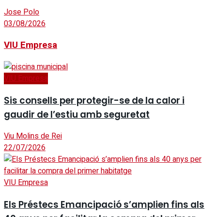
Jose Polo
03/08/2026
VIU Empresa
VIU Empresa
Sis consells per protegir-se de la calor i
gaudir de l’estiu amb seguretat
Viu Molins de Rei
22/07/2026
VIU Empresa
Els Préstecs Emancipació s’amplien fins als