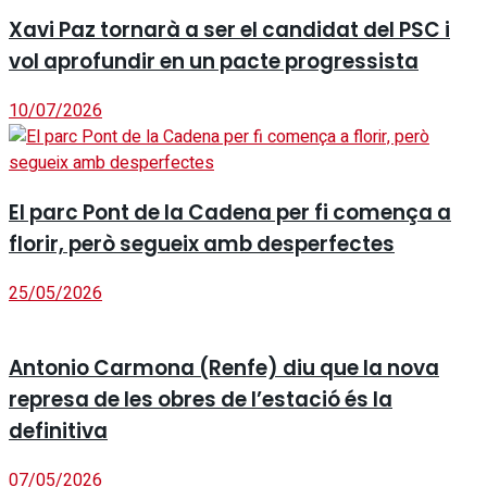
Xavi Paz tornarà a ser el candidat del PSC i
vol aprofundir en un pacte progressista
10/07/2026
El parc Pont de la Cadena per fi comença a
florir, però segueix amb desperfectes
25/05/2026
Antonio Carmona (Renfe) diu que la nova
represa de les obres de l’estació és la
definitiva
07/05/2026