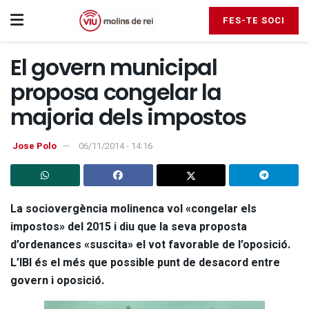
FES-TE SOCI
El govern municipal
proposa congelar la
majoria dels impostos
Jose Polo
06/11/2014 - 14:16
La sociovergència molinenca vol «congelar els
impostos» del 2015 i diu que la seva proposta
d’ordenances «suscita» el vot favorable de l’oposició.
L’IBI és el més que possible punt de desacord entre
govern i oposició.