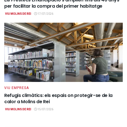
per facilitar la compra del primer habitatge
VIU MOLINS DE REI
17/07/2026
VIU EMPRESA
Refugis climàtics: els espais on protegir-se de la
calor a Molins de Rei
VIU MOLINS DE REI
15/07/2026