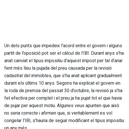
Un dels punts que impedeix l’acord entre el govern i alguns
partit de l’oposició pot ser el càlcul de l’IBI. Durant anys s’ha
anat canviat el tipus impositiu d’aquest impost per tal d’anar
fent més lleu la pujada del preu causada per la revisió
cadastral del immobles, que s’ha anat aplicant gradualment
durant els últims 10 anys. Segons ha explicat el govern en
la roda de premsa del passat 30 d’octubre, la revisió ja s’ha
fet efectiva per complet i el preu ja ha pujat tot el que havia
de pujar per aquest motiu. Algunes veus apunten que això
no seria correcte i afirmen que, si veritablement es vol
congelar l’IBI, s’hauria de seguir modificant el tipus impositiu
un any més.