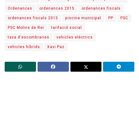
Ordenances
ordenances 2015
ordenances fiscals
ordenances fiscals 2015
piscina municipal
PP
PSC
PSC Molins de Rei
tarifació social
taxa d'escombraries
vehicles elèctrics
vehicles híbrids
Xavi Paz