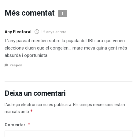
Més comentat
1
Any Electoral
12 anys enrere
L’any passat mentien sobre la pujada del IBI i ara que venen
eleccions diuen que el congelen… mare meva quina gent més
absurda i oportunista
Respon
Deixa un comentari
L'adreça electrònica no es publicarà.
Els camps necessaris estan
marcats amb
*
Comentari
*