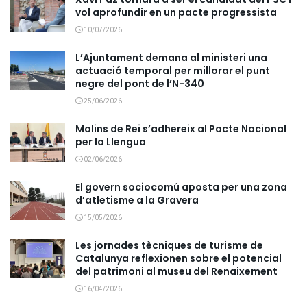
vol aprofundir en un pacte progressista
10/07/2026
L’Ajuntament demana al ministeri una
actuació temporal per millorar el punt
negre del pont de l’N-340
25/06/2026
Molins de Rei s’adhereix al Pacte Nacional
per la Llengua
02/06/2026
El govern sociocomú aposta per una zona
d’atletisme a la Gravera
15/05/2026
Les jornades tècniques de turisme de
Catalunya reflexionen sobre el potencial
del patrimoni al museu del Renaixement
16/04/2026