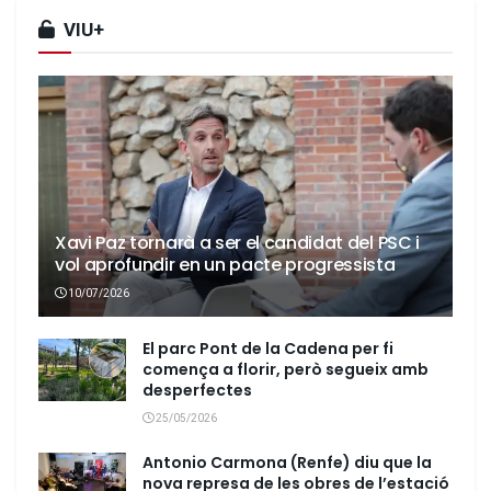
VIU+
Xavi Paz tornarà a ser el candidat del PSC i
vol aprofundir en un pacte progressista
10/07/2026
El parc Pont de la Cadena per fi
comença a florir, però segueix amb
desperfectes
25/05/2026
Antonio Carmona (Renfe) diu que la
nova represa de les obres de l’estació