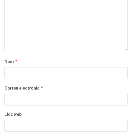
Nom
*
Correu electrònic
*
Lloc web