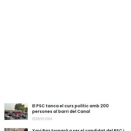
El PSC tanca el curs polític amb 200
persones al barri del Canal
30/07/2026
Xavi Paz tornarà a ser el candidat del PSC i