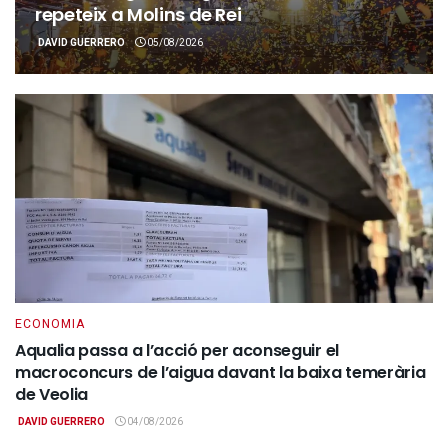
repeteix a Molins de Rei
DAVID GUERRERO
05/08/2026
ECONOMIA
Aqualia passa a l’acció per aconseguir el
macroconcurs de l’aigua davant la baixa temerària
de Veolia
DAVID GUERRERO
04/08/2026