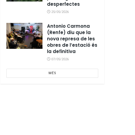
desperfectes
25/05/2026
Antonio Carmona
(Renfe) diu que la
nova represa de les
obres de l’estació és
la definitiva
07/05/2026
MÉS