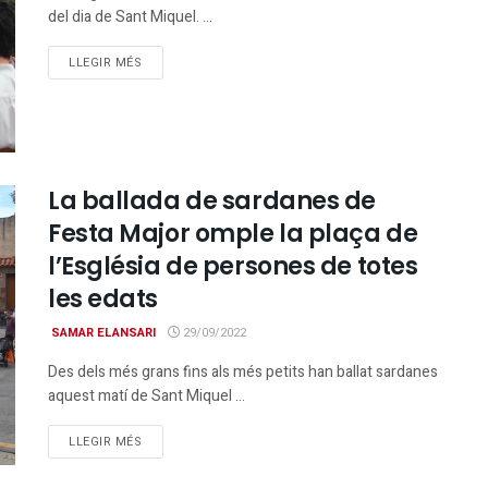
del dia de Sant Miquel. ...
DETAILS
LLEGIR MÉS
La ballada de sardanes de
Festa Major omple la plaça de
l’Església de persones de totes
les edats
SAMAR ELANSARI
29/09/2022
Des dels més grans fins als més petits han ballat sardanes
aquest matí de Sant Miquel ...
DETAILS
LLEGIR MÉS