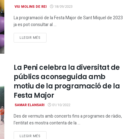
VIU MOLINS DE REI
18/09/2023
La programació de la Festa Major de Sant Miquel de 2023
ja es pot consultar al ...
DETAILS
LLEGIR MÉS
La Peni celebra la diversitat de
públics aconseguida amb
motiu de la programació de la
Festa Major
SAMAR ELANSARI
01/10/2022
Des de vermuts amb concerts fins a programes de ràdio,
l'entitat es mostra contenta de la ...
DETAILS
LLEGIR MÉS