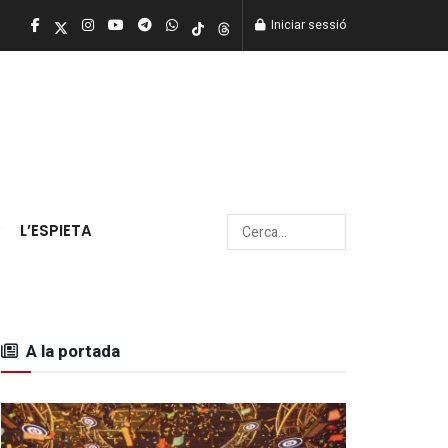
Iniciar sessió
L’ESPIETA
A la portada