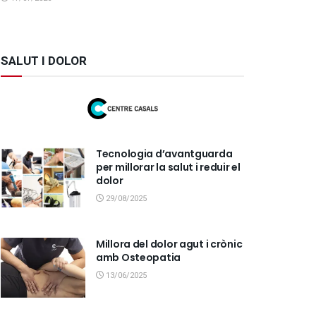
SALUT I DOLOR
Tecnologia d’avantguarda
per millorar la salut i reduir el
dolor
29/08/2025
Millora del dolor agut i crònic
amb Osteopatia
13/06/2025