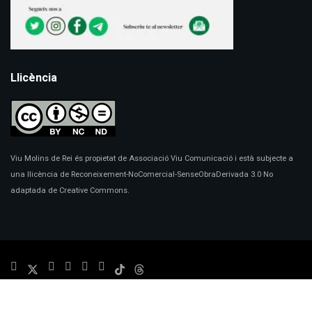
Llicència
Viu Molins de Rei és propietat de Associació Viu Comunicació i està subjecte a
una llicència de Reconeixement-NoComercial-SenseObraDerivada 3.0 No
adaptada de Creative Commons.
© 2024
Viu Molins de Rei
- Disseny:
Marc Redorta
.