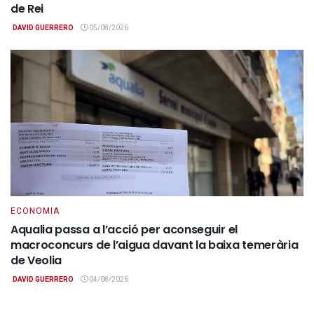
de Rei
DAVID GUERRERO
05/08/2026
ECONOMIA
Aqualia passa a l’acció per aconseguir el
macroconcurs de l’aigua davant la baixa temerària
de Veolia
DAVID GUERRERO
04/08/2026