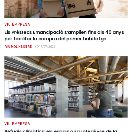
VIU EMPRESA
Els Préstecs Emancipació s’amplien fins als 40 anys
per facilitar la compra del primer habitatge
VIU MOLINS DE REI
17/07/2026
VIU EMPRESA
Refugis climàtics: els espais on protegir-se de la