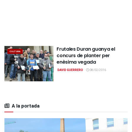
Frutales Duran guanya el
CULTURA
concurs de planter per
enèsima vegada
DAVID GUERRERO
08/02/2016
A la portada