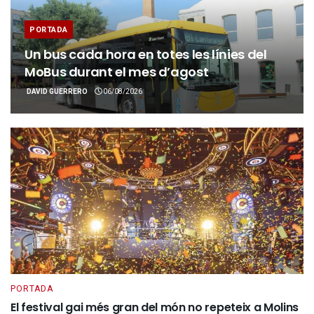
PORTADA
Un bus cada hora en totes les línies del
MoBus durant el mes d’agost
DAVID GUERRERO
06/08/2026
PORTADA
El festival gai més gran del món no repeteix a Molins