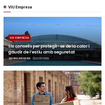
VIU Empresa
VIU EMPRESA
Sis consells per protegir-se de la calor i
gaudir de l’estiu amb seguretat
VIU MOLINS DE REI
22/07/2026