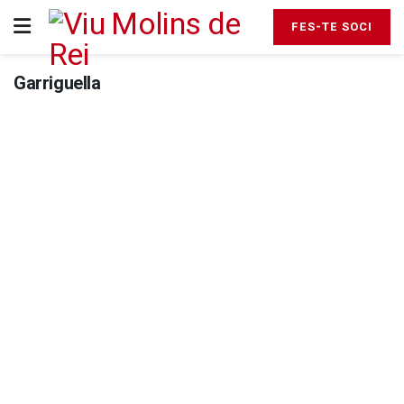
FES-TE SOCI
Garriguella