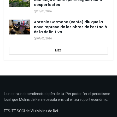
desperfectes
25/05/2026
Antonio Carmona (Renfe) diu que la
nova represa de les obres de l’estació
és la definitiva
07/05/2026
MÉS
La nostra independència depèn de tu. Per poder fer el periodisme
local que Molins de Rei necessita ens cal el teu suport econòmic.
FES-TE SOCI de Viu Molins de Rei