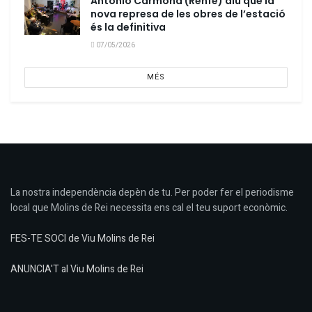
Antonio Carmona (Renfe) diu que la
nova represa de les obres de l’estació
és la definitiva
07/05/2026
MÉS
La nostra independència depèn de tu. Per poder fer el periodisme
local que Molins de Rei necessita ens cal el teu suport econòmic.
FES-TE SOCI de Viu Molins de Rei
ANUNCIA'T al Viu Molins de Rei