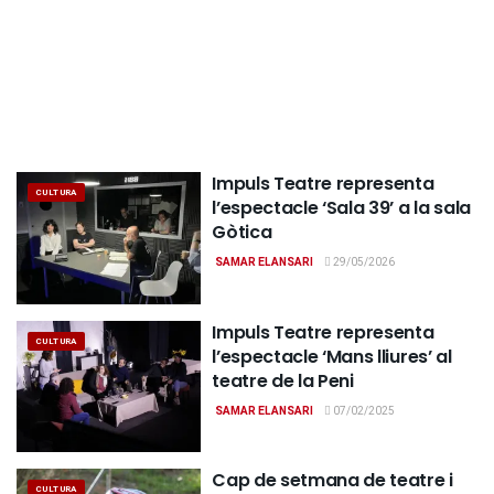
Impuls Teatre representa
CULTURA
l’espectacle ‘Sala 39’ a la sala
Gòtica
SAMAR ELANSARI
29/05/2026
Impuls Teatre representa
CULTURA
l’espectacle ‘Mans lliures’ al
teatre de la Peni
SAMAR ELANSARI
07/02/2025
Cap de setmana de teatre i
CULTURA