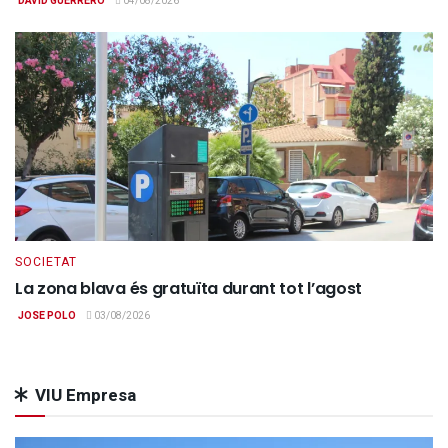
DAVID GUERRERO
04/08/2026
SOCIETAT
La zona blava és gratuïta durant tot l’agost
JOSE POLO
03/08/2026
VIU Empresa