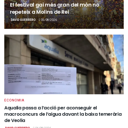
El festival gai més gran del món no
repeteix a Molins de Rei
DAVID GUERRERO
05/08/2026
ECONOMIA
Aqualia passa a l’acció per aconseguir el
macroconcurs de l’aigua davant la baixa temerària
de Veolia