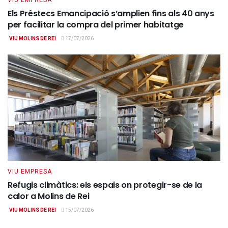
VIU EMPRESA
Els Préstecs Emancipació s’amplien fins als 40 anys
per facilitar la compra del primer habitatge
VIU MOLINS DE REI
17/07/2026
VIU EMPRESA
Refugis climàtics: els espais on protegir-se de la
calor a Molins de Rei
VIU MOLINS DE REI
15/07/2026