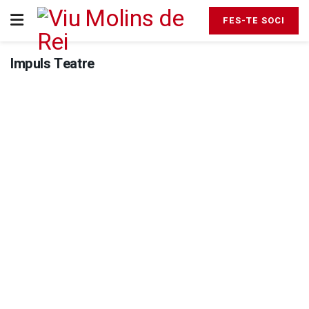
FES-TE SOCI
Impuls Teatre