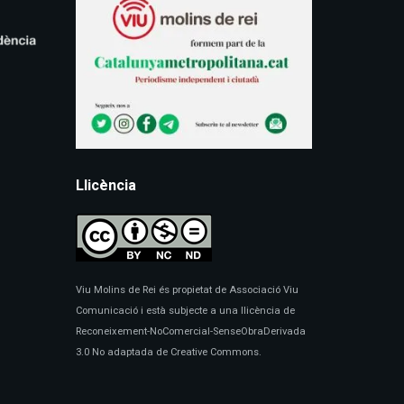
Llicència
Viu Molins de Rei és propietat de Associació Viu
Comunicació i està subjecte a una llicència de
Reconeixement-NoComercial-SenseObraDerivada
3.0 No adaptada de Creative Commons.