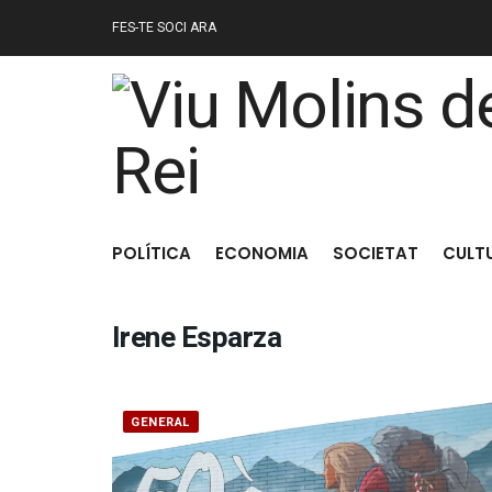
FES-TE SOCI ARA
POLÍTICA
ECONOMIA
SOCIETAT
CULT
Irene Esparza
GENERAL