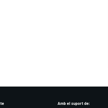
te
Amb el suport de: