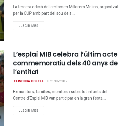
La tercera edició del certamen Millorem Molins, organitzat
per la CUP amb part del sou dels ...
DETAILS
LLEGIR MÉS
L’esplai MIB celebra l’últim acte
commemoratiu dels 40 anys de
l’entitat
ELISENDA COLELL
21/06/2012
Exmonitors, famílies, monitors i sobretot infants del
Centre d’Esplai MIB van participar en la gran festa ...
DETAILS
LLEGIR MÉS