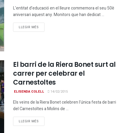
L’entitat d’educació en el lleure commemora el seu 50è
aniversari aquest any. Monitors que han dedicat ...
DETAILS
LLEGIR MÉS
El barri de la Riera Bonet surt al
carrer per celebrar el
Carnestoltes
ELISENDA COLELL
14/02/2015
Els veïns de la Riera Bonet celebren l'única festa de barri
del Carnestoltes a Molins de ...
DETAILS
LLEGIR MÉS