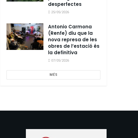
desperfectes
25/05/2026
Antonio Carmona
(Renfe) diu que la
nova represa de les
obres de l’estació és
la definitiva
07/05/2026
MÉS