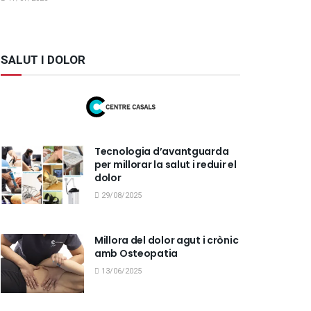
SALUT I DOLOR
Tecnologia d’avantguarda
per millorar la salut i reduir el
dolor
29/08/2025
Millora del dolor agut i crònic
amb Osteopatia
13/06/2025