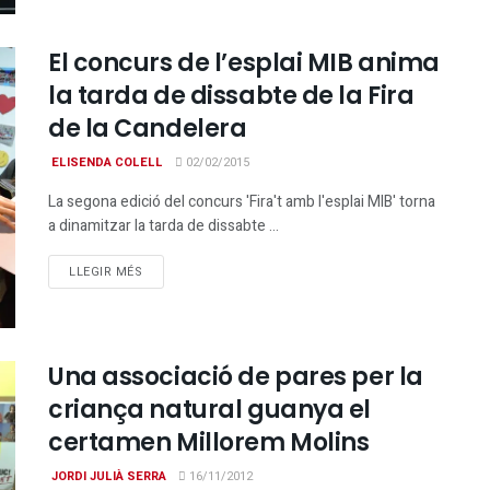
El concurs de l’esplai MIB anima
la tarda de dissabte de la Fira
de la Candelera
ELISENDA COLELL
02/02/2015
La segona edició del concurs 'Fira't amb l'esplai MIB' torna
a dinamitzar la tarda de dissabte ...
DETAILS
LLEGIR MÉS
Una associació de pares per la
criança natural guanya el
certamen Millorem Molins
JORDI JULIÀ SERRA
16/11/2012