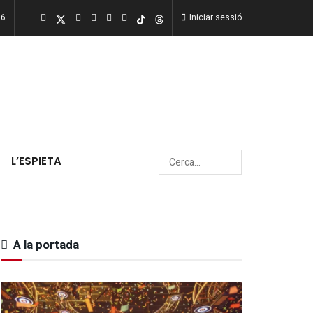
26
Iniciar sessió
L’ESPIETA
A la portada