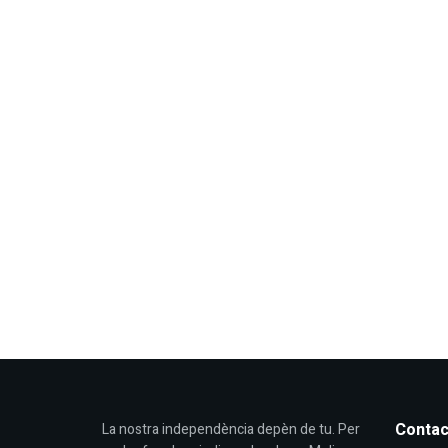
Contac
La nostra independència depèn de tu. Per