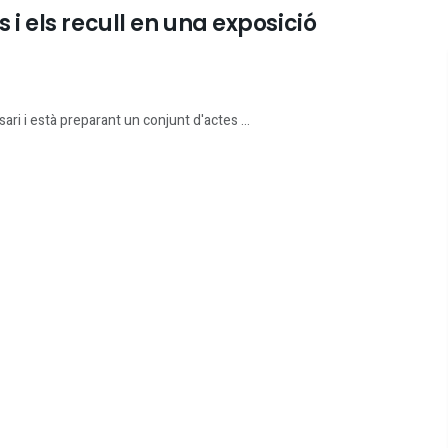
s i els recull en una exposició
ri i està preparant un conjunt d'actes ...