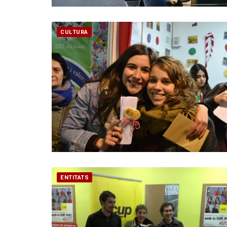
CULTURA
ENTITATS