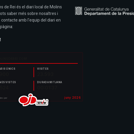
s de Rei és el diari local de Molins
Pots saber més sobre nosaltres i
 contacte amb l'equip del diari en
pàgina:
M