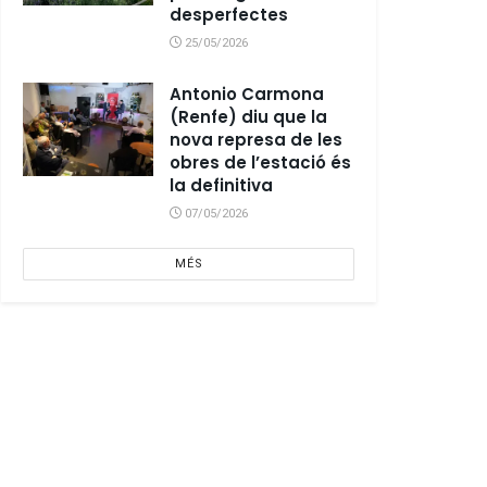
desperfectes
25/05/2026
Antonio Carmona
(Renfe) diu que la
nova represa de les
obres de l’estació és
la definitiva
07/05/2026
MÉS