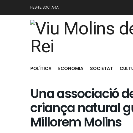
FES-TE SOCI ARA
POLÍTICA
ECONOMIA
SOCIETAT
CULT
Una associació de
criança natural 
Millorem Molins