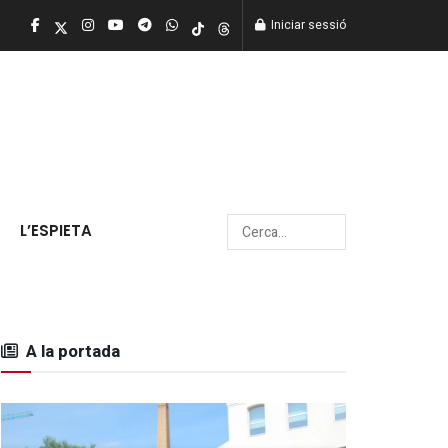
Iniciar sessió
L’ESPIETA
A la portada