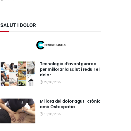
SALUT I DOLOR
Tecnologia d’avantguarda
per millorar la salut i reduir el
dolor
29/08/2025
Millora del dolor agut i crònic
amb Osteopatia
13/06/2025