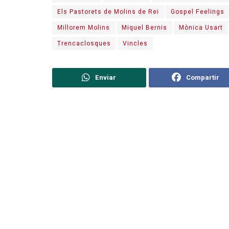
Els Pastorets de Molins de Rei
Gospel Feelings
Millorem Molins
Miquel Bernis
Mònica Usart
Trencaclosques
Vincles
Enviar
Compartir