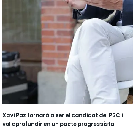
Xavi Paz tornarà a ser el candidat del PSC i
vol aprofundir en un pacte progressista