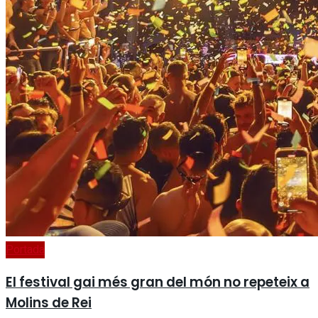
Portada
El festival gai més gran del món no repeteix a
Molins de Rei