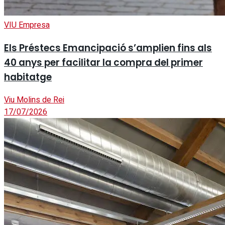
VIU Empresa
Els Préstecs Emancipació s’amplien fins als
40 anys per facilitar la compra del primer
habitatge
Viu Molins de Rei
17/07/2026