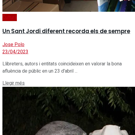
Cultura
Un Sant Jordi diferent recorda els de sempre
Jose Polo
23/04/2023
Llibreters, autors i entitats coincideixen en valorar la bona
afluència de públic en un 23 d'abril ...
Details
Llegir més