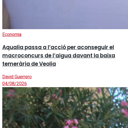
Economia
Aqualia passa a l’acció per aconseguir el
macroconcurs de l’aigua davant la baixa
temerària de Veolia
David Guerrero
04/08/2026