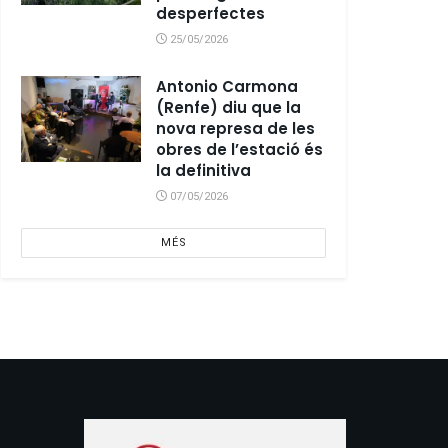
desperfectes
25/05/2026
Antonio Carmona
(Renfe) diu que la
nova represa de les
obres de l’estació és
la definitiva
07/05/2026
MÉS