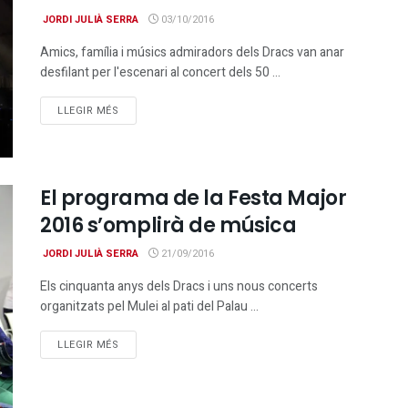
JORDI JULIÀ SERRA
03/10/2016
Amics, família i músics admiradors dels Dracs van anar
desfilant per l'escenari al concert dels 50 ...
DETAILS
LLEGIR MÉS
El programa de la Festa Major
2016 s’omplirà de música
JORDI JULIÀ SERRA
21/09/2016
Els cinquanta anys dels Dracs i uns nous concerts
organitzats pel Mulei al pati del Palau ...
DETAILS
LLEGIR MÉS