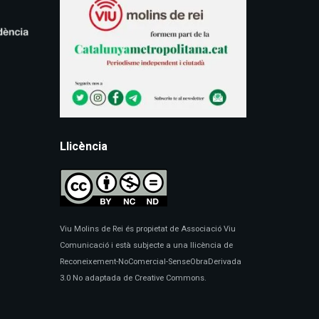
Llicència
Viu Molins de Rei és propietat de Associació Viu
Comunicació i està subjecte a una llicència de
Reconeixement-NoComercial-SenseObraDerivada
3.0 No adaptada de Creative Commons.