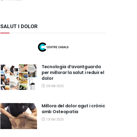
SALUT I DOLOR
Tecnologia d’avantguarda
per millorar la salut i reduir el
dolor
29/08/2025
Millora del dolor agut i crònic
amb Osteopatia
13/06/2025