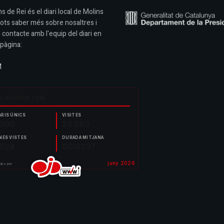
s de Rei és el diari local de Molins
Pots saber més sobre nosaltres i
 contacte amb l'equip del diari en
pàgina:
M