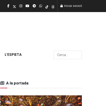
Iniciar sessió
L’ESPIETA
A la portada