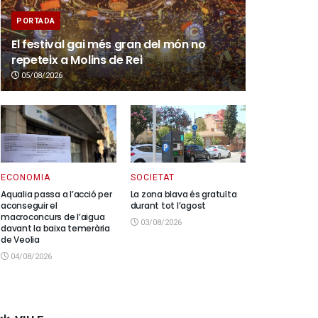
PORTADA
El festival gai més gran del món no
repeteix a Molins de Rei
05/08/2026
ECONOMIA
SOCIETAT
Aqualia passa a l’acció per
La zona blava és gratuïta
aconseguir el
durant tot l’agost
macroconcurs de l’aigua
03/08/2026
davant la baixa temerària
de Veolia
04/08/2026