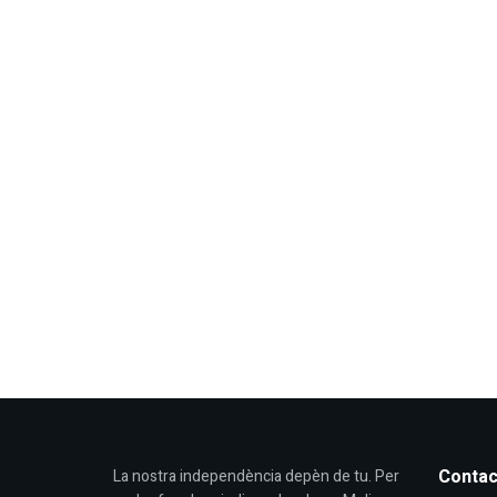
Contac
La nostra independència depèn de tu. Per