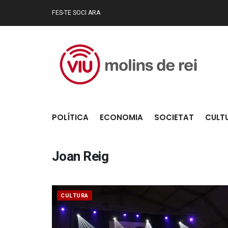
FES-TE SOCI ARA
POLÍTICA
ECONOMIA
SOCIETAT
CULT
Joan Reig
CULTURA