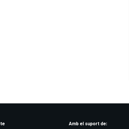
te
Amb el suport de: