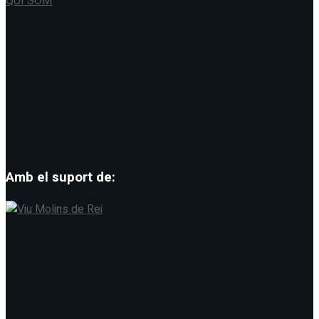
QUI SOM
Amb el suport de: