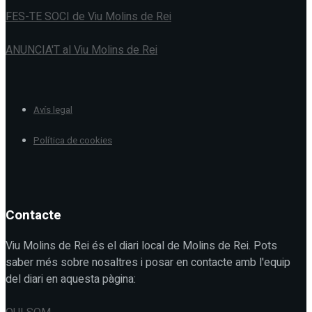
FES-TE SOCI de Viu Molins de Rei
ANUNCIA'T al Viu Molins de Rei
Avís legal
Política de cookies
Contacte
Viu Molins de Rei és el diari local de Molins de Rei. Pots
saber més sobre nosaltres i posar en contacte amb l'equip
del diari en aquesta pàgina: