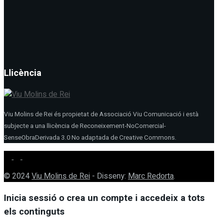
Llicència
Viu Molins de Rei és propietat de Associació Viu Comunicació i està
subjecte a una llicència de Reconeixement-NoComercial-
SenseObraDerivada 3.0 No adaptada de Creative Commons.
© 2024
Viu Molins de Rei
- Disseny:
Marc Redorta
.
Inicia sessió o crea un compte i accedeix a tots
els continguts