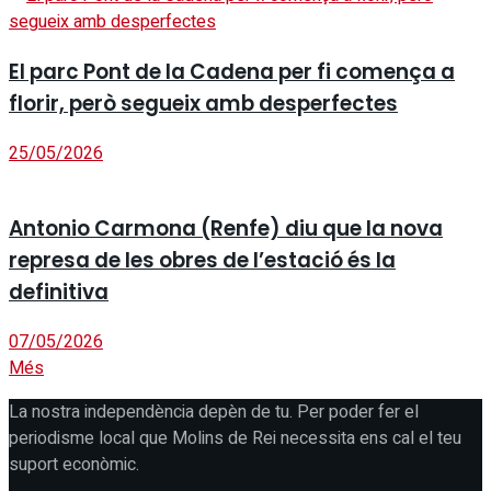
El parc Pont de la Cadena per fi comença a
florir, però segueix amb desperfectes
25/05/2026
Antonio Carmona (Renfe) diu que la nova
represa de les obres de l’estació és la
definitiva
07/05/2026
Més
La nostra independència depèn de tu. Per poder fer el
periodisme local que Molins de Rei necessita ens cal el teu
suport econòmic.