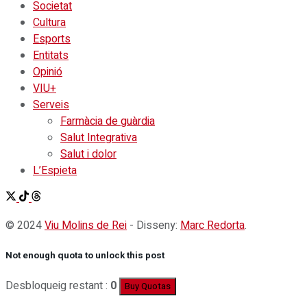
Societat
Cultura
Esports
Entitats
Opinió
VIU+
Serveis
Farmàcia de guàrdia
Salut Integrativa
Salut i dolor
L’Espieta
© 2024
Viu Molins de Rei
- Disseny:
Marc Redorta
.
Not enough quota to unlock this post
Desbloqueig restant :
0
Buy Quotas