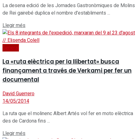
La desena edició de les Jornades Gastronòmiques de Molins
de Rei gairebé duplica el nombre d'establiments ...
Details
Llegir més
General
La «ruta elèctrica per la llibertat» busca
finançament a través de Verkami per fer un
documental
David Guerrero
14/05/2014
La ruta que el molinenc Albert Artés vol fer en moto elèctrica
des de Cardona fins ...
Details
Llegir més