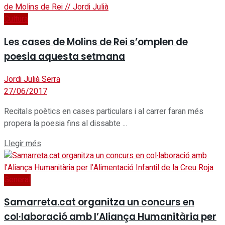
Cultura
Les cases de Molins de Rei s’omplen de
poesia aquesta setmana
Jordi Julià Serra
27/06/2017
Recitals poètics en cases particulars i al carrer faran més
propera la poesia fins al dissabte ...
Details
Llegir més
General
Samarreta.cat organitza un concurs en
col·laboració amb l’Aliança Humanitària per