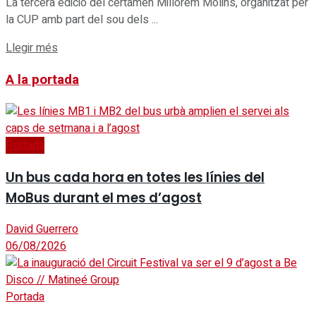
La tercera edició del certamen Millorem Molins, organitzat per
la CUP amb part del sou dels ...
Details
Llegir més
A la portada
Portada
Un bus cada hora en totes les línies del
MoBus durant el mes d’agost
David Guerrero
06/08/2026
Portada