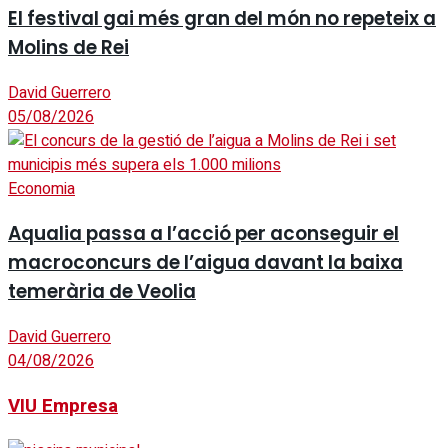
El festival gai més gran del món no repeteix a
Molins de Rei
David Guerrero
05/08/2026
Economia
Aqualia passa a l’acció per aconseguir el
macroconcurs de l’aigua davant la baixa
temerària de Veolia
David Guerrero
04/08/2026
VIU Empresa