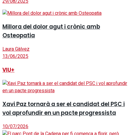
29/08/2025
Millora del dolor agut i crònic amb
Osteopatia
Laura Gàlvez
13/06/2025
VIU+
Xavi Paz tornarà a ser el candidat del PSC i
vol aprofundir en un pacte progressista
10/07/2026