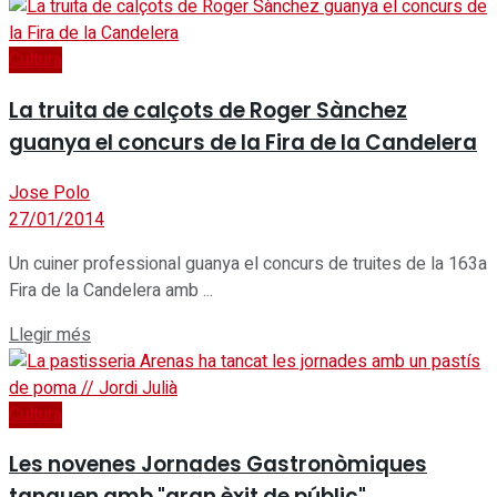
Cultura
La truita de calçots de Roger Sànchez
guanya el concurs de la Fira de la Candelera
Jose Polo
27/01/2014
Un cuiner professional guanya el concurs de truites de la 163a
Fira de la Candelera amb ...
Details
Llegir més
Cultura
Les novenes Jornades Gastronòmiques
tanquen amb "gran èxit de públic"