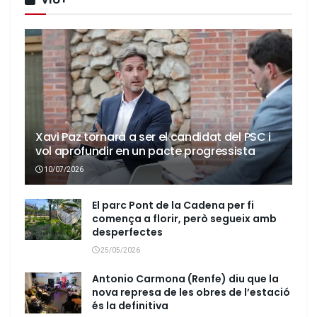
Xavi Paz tornarà a ser el candidat del PSC i
vol aprofundir en un pacte progressista
10/07/2026
El parc Pont de la Cadena per fi
comença a florir, però segueix amb
desperfectes
25/05/2026
Antonio Carmona (Renfe) diu que la
nova represa de les obres de l’estació
és la definitiva