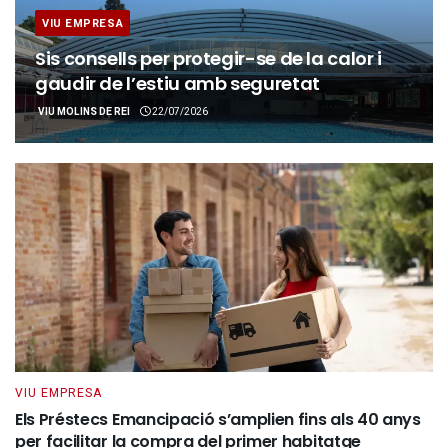
VIU EMPRESA
Sis consells per protegir-se de la calor i
gaudir de l’estiu amb seguretat
VIU MOLINS DE REI
22/07/2026
VIU EMPRESA
Els Préstecs Emancipació s’amplien fins als 40 anys
per facilitar la compra del primer habitatge