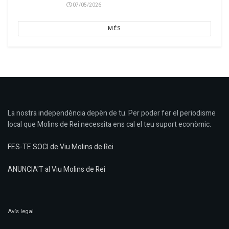
07/05/2026
MÉS
La nostra independència depèn de tu. Per poder fer el periodisme
local que Molins de Rei necessita ens cal el teu suport econòmic.
FES-TE SOCI de Viu Molins de Rei
ANUNCIA'T al Viu Molins de Rei
Avís legal