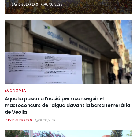
DAVID GUERRERO
05/08/2026
ECONOMIA
Aqualia passa a l’acció per aconseguir el
macroconcurs de l’aigua davant la baixa temerària
de Veolia
DAVID GUERRERO
04/08/2026