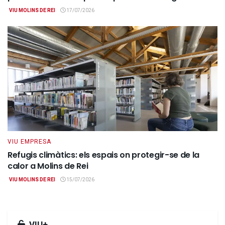
VIU MOLINS DE REI
17/07/2026
VIU EMPRESA
Refugis climàtics: els espais on protegir-se de la
calor a Molins de Rei
VIU MOLINS DE REI
15/07/2026
VIU+