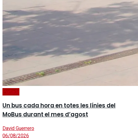
Portada
Un bus cada hora en totes les línies del
MoBus durant el mes d’agost
David Guerrero
06/08/2026