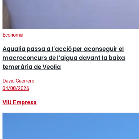
Economia
Aqualia passa a l’acció per aconseguir el
macroconcurs de l’aigua davant la baixa
temerària de Veolia
David Guerrero
04/08/2026
VIU Empresa