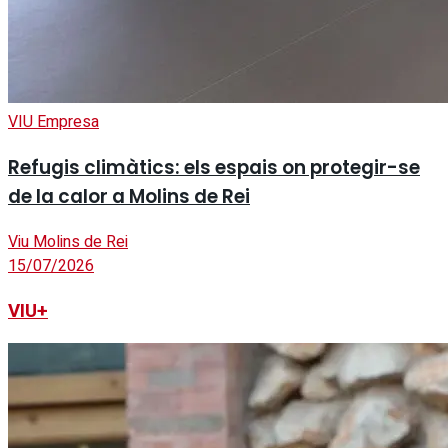
VIU Empresa
Refugis climàtics: els espais on protegir-se
de la calor a Molins de Rei
Viu Molins de Rei
15/07/2026
VIU+