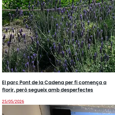
El parc Pont de la Cadena per fi comença a
florir, però segueix amb desperfectes
25/05/2026