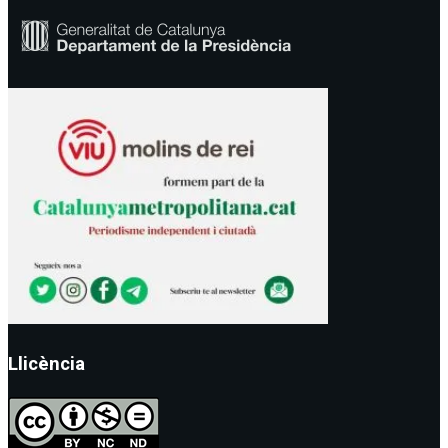
Llicència