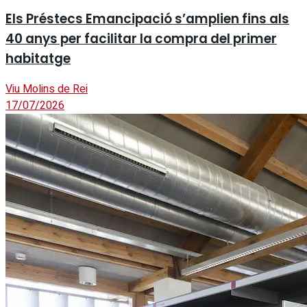
Els Préstecs Emancipació s’amplien fins als
40 anys per facilitar la compra del primer
habitatge
Viu Molins de Rei
17/07/2026