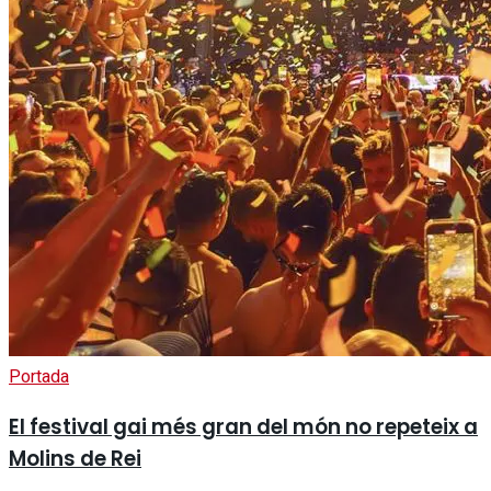
Portada
El festival gai més gran del món no repeteix a
Molins de Rei