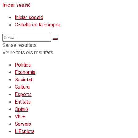
Iniciar sessió
Iniciar sessió
Cistella de la compra
Sense resultats
Veure tots els resultats
Política
Economia
Societat
Cultura
Esports
Entitats
Opinió
VIU+
Serveis
L’Espieta