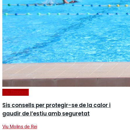
VIU Empresa
Sis consells per protegir-se de la calor i
gaudir de l’estiu amb seguretat
Viu Molins de Rei