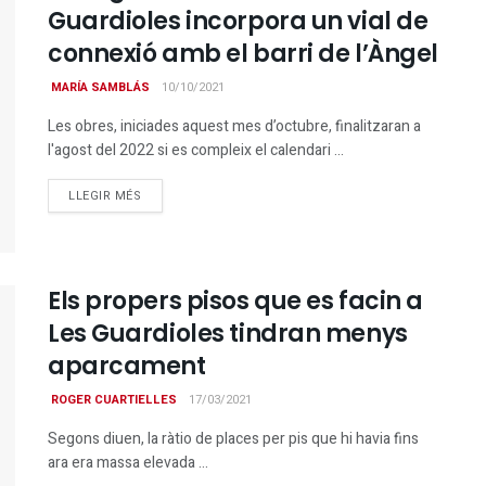
Guardioles incorpora un vial de
connexió amb el barri de l’Àngel
MARÍA SAMBLÁS
10/10/2021
Les obres, iniciades aquest mes d’octubre, finalitzaran a
l'agost del 2022 si es compleix el calendari ...
DETAILS
LLEGIR MÉS
Els propers pisos que es facin a
Les Guardioles tindran menys
aparcament
ROGER CUARTIELLES
17/03/2021
Segons diuen, la ràtio de places per pis que hi havia fins
ara era massa elevada ...