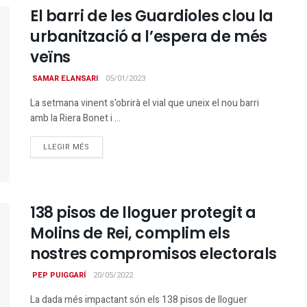
El barri de les Guardioles clou la
urbanització a l’espera de més
veïns
SAMAR ELANSARI
05/01/2023
La setmana vinent s'obrirà el vial que uneix el nou barri
amb la Riera Bonet i ...
DETAILS
LLEGIR MÉS
138 pisos de lloguer protegit a
Molins de Rei, complim els
nostres compromisos electorals
PEP PUIGGARÍ
20/05/2022
La dada més impactant són els 138 pisos de lloguer