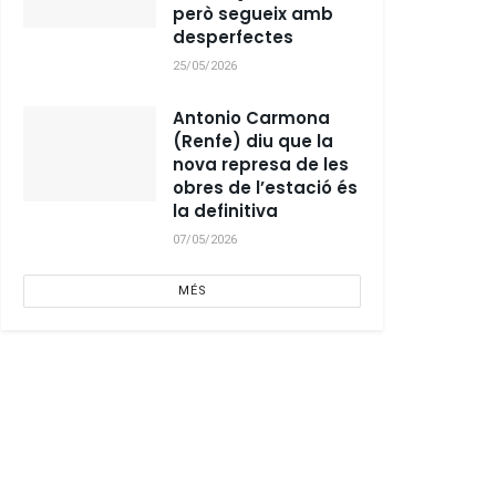
però segueix amb
desperfectes
25/05/2026
Antonio Carmona
(Renfe) diu que la
nova represa de les
obres de l’estació és
la definitiva
07/05/2026
MÉS