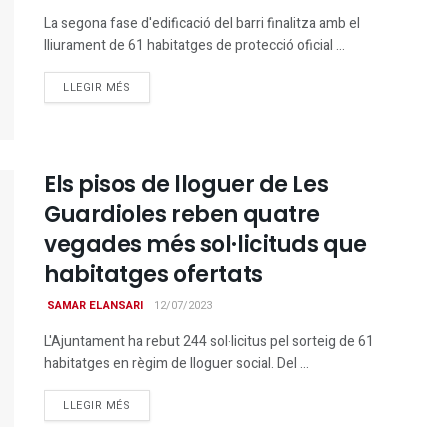
La segona fase d'edificació del barri finalitza amb el
lliurament de 61 habitatges de protecció oficial ...
DETAILS
LLEGIR MÉS
Els pisos de lloguer de Les
Guardioles reben quatre
vegades més sol·licituds que
habitatges ofertats
SAMAR ELANSARI
12/07/2023
L'Ajuntament ha rebut 244 sol·licitus pel sorteig de 61
habitatges en règim de lloguer social. Del ...
DETAILS
LLEGIR MÉS