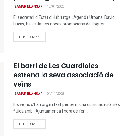
SAMAR ELANSARI
15/04/2026
El secretari d’Estat d’Habitatge i Agenda Urbana, David
Lucas, ha visitat les noves promocions de lloguer ...
DETAILS
LLEGIR MÉS
El barri de Les Guardioles
estrena la seva associació de
veïns
SAMAR ELANSARI
04/11/2025
Els veïns s’han organitzat per tenir una comunicació més
fluida amb l’Ajuntament a l’hora de fer ...
DETAILS
LLEGIR MÉS