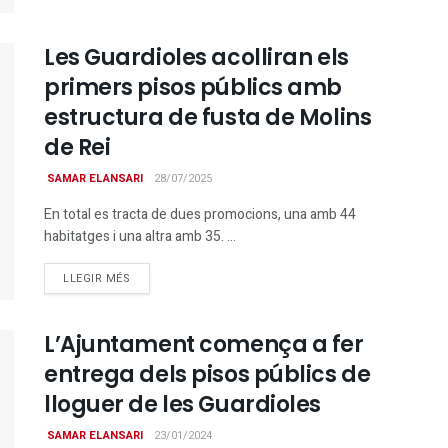
Les Guardioles acolliran els
primers pisos públics amb
estructura de fusta de Molins
de Rei
SAMAR ELANSARI
28/07/2025
En total es tracta de dues promocions, una amb 44
habitatges i una altra amb 35. ...
DETAILS
LLEGIR MÉS
L’Ajuntament comença a fer
entrega dels pisos públics de
lloguer de les Guardioles
SAMAR ELANSARI
23/01/2024