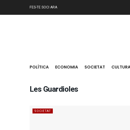
FES-TE SOCI ARA
POLÍTICA
ECONOMIA
SOCIETAT
CULTUR
Les Guardioles
SOCIETAT