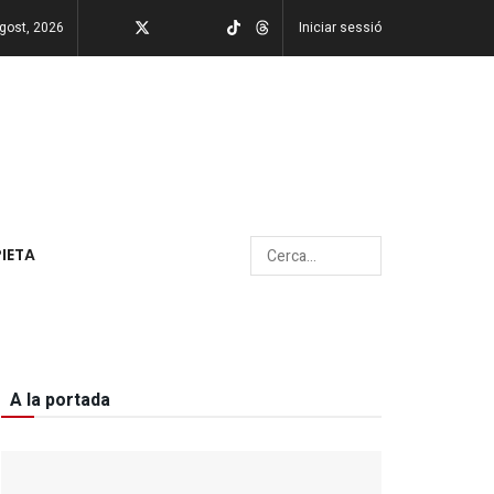
agost, 2026
Iniciar sessió
PIETA
A la portada