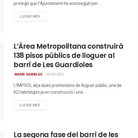
protegit que l’Ajuntament ha aconseguit per ...
DETAILS
LLEGIR MÉS
L’Àrea Metropolitana construirà
138 pisos públics de lloguer al
barri de Les Guardioles
MARÍA SAMBLÁS
24/02/2022
L’IMPSOL alça dues promocions de lloguer públic, una de
62 habitatges ja en construcció i una ...
DETAILS
LLEGIR MÉS
La segona fase del barri de les