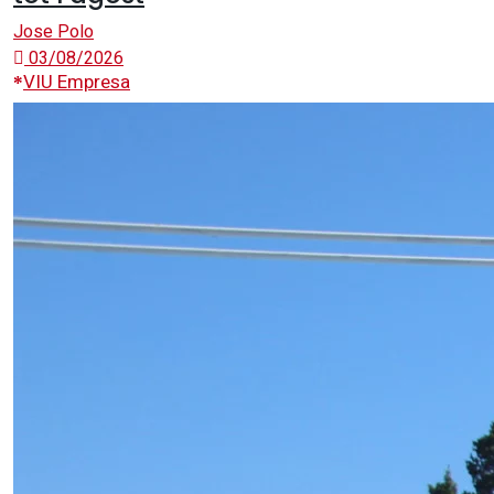
Jose Polo
03/08/2026
VIU Empresa