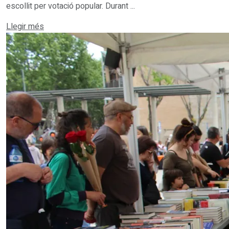
escollit per votació popular. Durant ...
Details
Llegir més