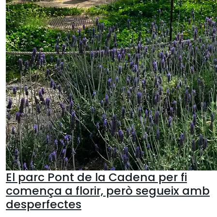
El parc Pont de la Cadena per fi
comença a florir, però segueix amb
desperfectes