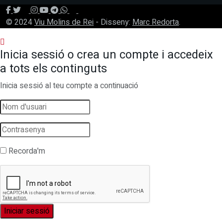
© 2024
Viu Molins de Rei
- Disseny:
Marc Redorta
.
Inicia sessió o crea un compte i accedeix
a tots els continguts
Inicia sessió al teu compte a continuació
Recorda'm