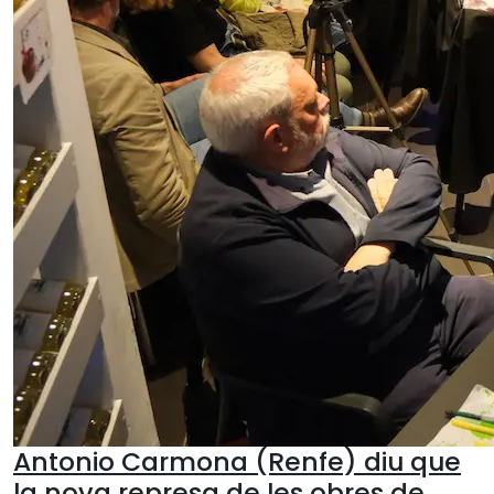
Antonio Carmona (Renfe) diu que
la nova represa de les obres de