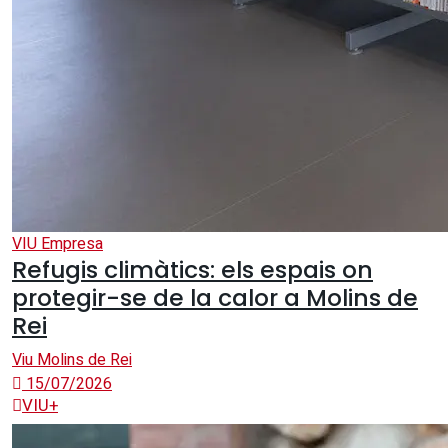
VIU Empresa
Refugis climàtics: els espais on
protegir-se de la calor a Molins de
Rei
Viu Molins de Rei
15/07/2026
VIU+