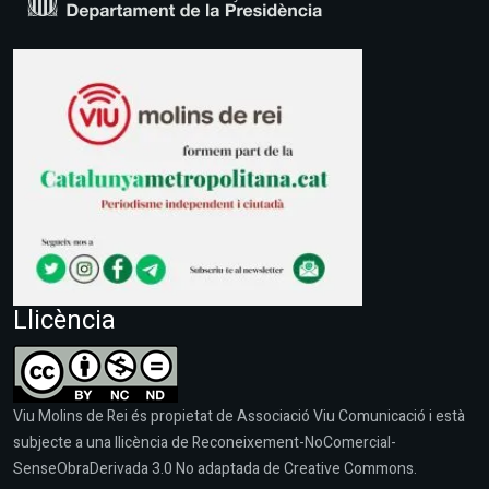
Llicència
Viu Molins de Rei és propietat de Associació Viu Comunicació i està
subjecte a una llicència de Reconeixement-NoComercial-
SenseObraDerivada 3.0 No adaptada de Creative Commons.