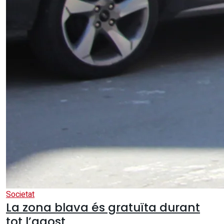
Societat
La zona blava és gratuïta durant
tot l’agost