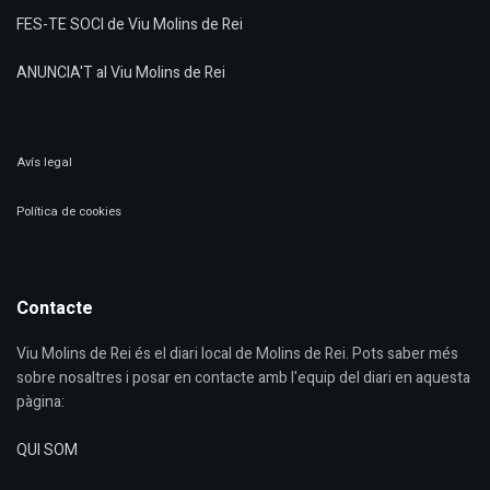
FES-TE SOCI de Viu Molins de Rei
ANUNCIA'T al Viu Molins de Rei
Avís legal
Política de cookies
Contacte
Viu Molins de Rei és el diari local de Molins de Rei. Pots saber més
sobre nosaltres i posar en contacte amb l'equip del diari en aquesta
pàgina:
QUI SOM