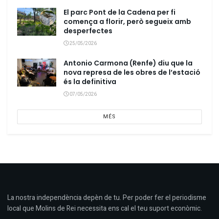
El parc Pont de la Cadena per fi
comença a florir, però segueix amb
desperfectes
25/05/2026
Antonio Carmona (Renfe) diu que la
nova represa de les obres de l’estació
és la definitiva
07/05/2026
MÉS
La nostra independència depèn de tu. Per poder fer el periodisme
local que Molins de Rei necessita ens cal el teu suport econòmic.