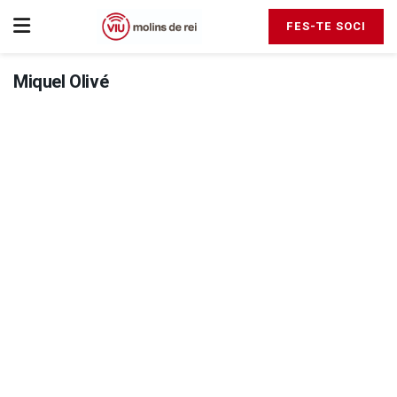
FES-TE SOCI
Miquel Olivé