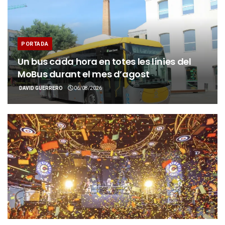
PORTADA
Un bus cada hora en totes les línies del
MoBus durant el mes d’agost
DAVID GUERRERO
06/08/2026