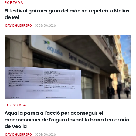
PORTADA
El festival gai més gran del món no repeteix a Molins
de Rei
DAVID GUERRERO
05/08/2026
ECONOMIA
Aqualia passa a l’acció per aconseguir el
macroconcurs de l’aigua davant la baixa temerària
de Veolia
DAVID GUERRERO
04/08/2026