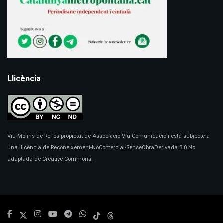
Llicència
Viu Molins de Rei és propietat de Associació Viu Comunicació i està subjecte a
una llicència de Reconeixement-NoComercial-SenseObraDerivada 3.0 No
adaptada de Creative Commons.