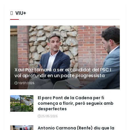
VIU+
Xavi Paz tornarà a ser el candidat del PSC i
vol aprofundir en un pacte progressista
10/07/2026
El parc Pont de la Cadena per fi
comença a florir, però segueix amb
desperfectes
25/05/2026
Antonio Carmona (Renfe) diu que la