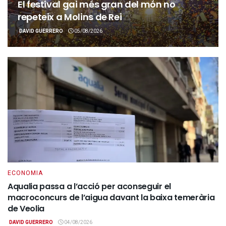
El festival gai més gran del món no
repeteix a Molins de Rei
DAVID GUERRERO
05/08/2026
ECONOMIA
Aqualia passa a l’acció per aconseguir el
macroconcurs de l’aigua davant la baixa temerària
de Veolia
DAVID GUERRERO
04/08/2026