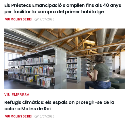
Els Préstecs Emancipació s’amplien fins als 40 anys
per facilitar la compra del primer habitatge
VIU MOLINS DE REI
17/07/2026
VIU EMPRESA
Refugis climàtics: els espais on protegir-se de la
calor a Molins de Rei
VIU MOLINS DE REI
15/07/2026