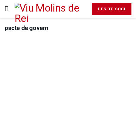
FES-TE SOCI
pacte de govern