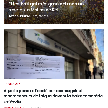
El festival gai més gran del món no
repeteix a Molins de Rei
DAVID GUERRERO
05/08/2026
ECONOMIA
Aqualia passa a l’acció per aconseguir el
macroconcurs de l’aigua davant la baixa temerària
de Veolia