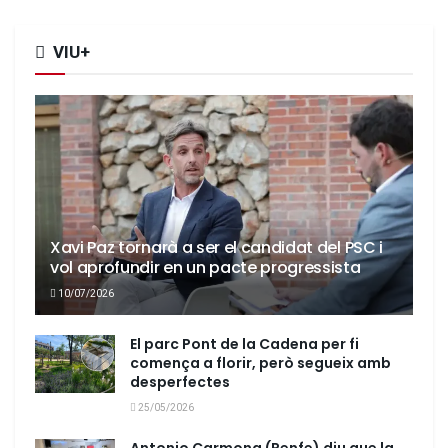
VIU+
Xavi Paz tornarà a ser el candidat del PSC i
vol aprofundir en un pacte progressista
10/07/2026
El parc Pont de la Cadena per fi
comença a florir, però segueix amb
desperfectes
25/05/2026