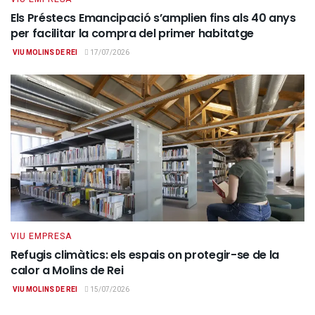
Els Préstecs Emancipació s’amplien fins als 40 anys
per facilitar la compra del primer habitatge
VIU MOLINS DE REI
17/07/2026
VIU EMPRESA
Refugis climàtics: els espais on protegir-se de la
calor a Molins de Rei
VIU MOLINS DE REI
15/07/2026