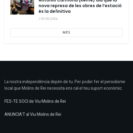
Antonio Carmona (Renfe) diu que la
nova represa de les obres de l’estació
és la definitiva
07/05/2026
MÉS
La nostra independència depèn de tu. Per poder fer el periodisme
local que Molins de Rei necessita ens cal el teu suport econòmic.
FES-TE SOCI de Viu Molins de Rei
ANUNCIA'T al Viu Molins de Rei