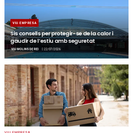
VIU EMPRESA
Sis consells per protegir-se de la calor i
gaudir de l’estiu amb seguretat
VIU MOLINS DE REI
22/07/2026
VIU EMPRESA