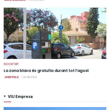
DAVID GUERRERO
04/08/2026
SOCIETAT
La zona blava és gratuïta durant tot l’agost
JOSE POLO
03/08/2026
VIU Empresa