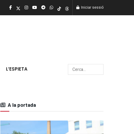
Iniciar sessió
L’ESPIETA
A la portada