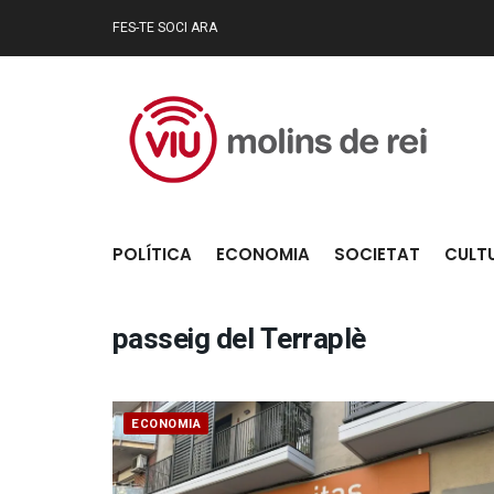
FES-TE SOCI ARA
POLÍTICA
ECONOMIA
SOCIETAT
CULT
passeig del Terraplè
ECONOMIA