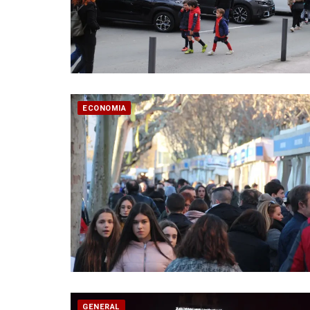
ECONOMIA
GENERAL