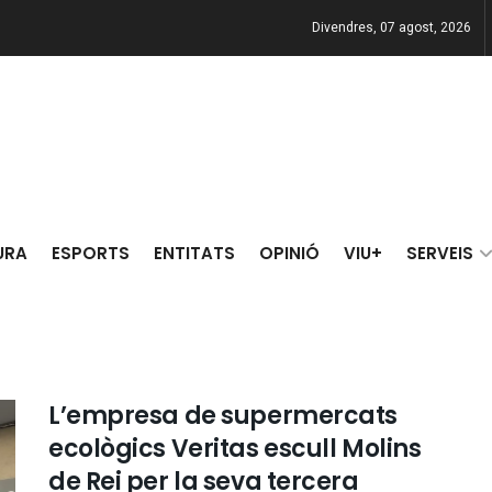
Divendres, 07 agost, 2026
URA
ESPORTS
ENTITATS
OPINIÓ
VIU+
SERVEIS
L’empresa de supermercats
ecològics Veritas escull Molins
de Rei per la seva tercera