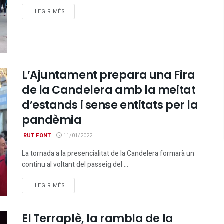
DETAILS
LLEGIR MÉS
L’Ajuntament prepara una Fira
de la Candelera amb la meitat
d’estands i sense entitats per la
pandèmia
RUT FONT
11/01/2022
La tornada a la presencialitat de la Candelera formarà un
continu al voltant del passeig del ...
DETAILS
LLEGIR MÉS
El Terraplè, la rambla de la