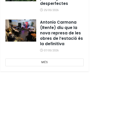
desperfectes
25/05/2026
Antonio Carmona
(Renfe) diu que la
nova represa de les
obres de l’estació és
la definitiva
07/05/2026
MÉS