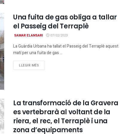
Una fuita de gas obliga a tallar
el Passeig del Terraplè
SAMAR ELANSARI
07/02/2023
La Guàrdia Urbana ha tallat el Passeig del Terraplè aquest
matí per una fuita de gas ...
DETAILS
LLEGIR MÉS
La transformació de la Gravera
es vertebrarà al voltant de la
riera, el rec, el Terraplè i una
zona d’equipaments