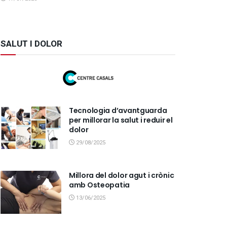
SALUT I DOLOR
Tecnologia d’avantguarda
per millorar la salut i reduir el
dolor
29/08/2025
Millora del dolor agut i crònic
amb Osteopatia
13/06/2025