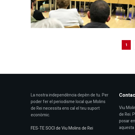
1
Contac
La nostra independència depèn de tu. Per
poder fer el periodisme local que Molins
Viu Molin
de Rei necessita ens cal el teu suport
de Rei. 
econòmic.
posar en
aquesta 
FES-TE SOCI de Viu Molins de Rei