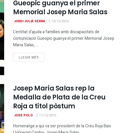
Gueopic guanya el primer
Memorial Josep Maria Salas
JORDI JULIÀ SERRA
13/12/2016
L'entitat d'ajuda a famílies amb discapacitats de
comunicació Gueopic guanya el primer Memorial Josep
Maria Salas, ...
DETAILS
LLEGIR MÉS
Josep Maria Salas rep la
Medalla de Plata de la Creu
Roja a títol pòstum
JOSE POLO
11/12/2015
Homenatge a qui va ser president de la Creu Roja Baix
Llobregat Centre, Josep Maria Salas, ...