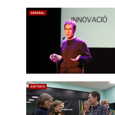
GENERAL
ENTITATS