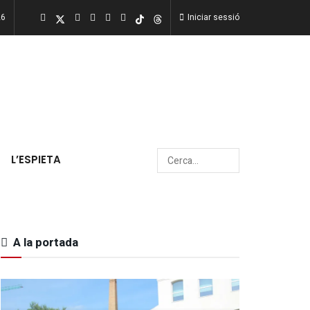
26
Iniciar sessió
L’ESPIETA
A la portada