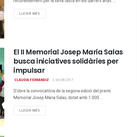
reconeixement per la seva tasca en els darrers anys. ...
DETAILS
LLEGIR MÉS
El II Memorial Josep Maria Salas
busca iniciatives solidàries per
impulsar
CLÀUDIA FERRÀNDIZ
04/08/2017
S’obre la convocatòria de la segona edició del premi
Memorial Josep Maria Salas, dotat amb 1.000 ...
DETAILS
LLEGIR MÉS