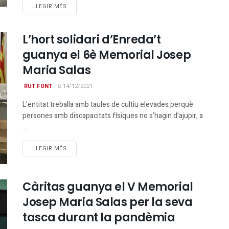
DETAILS
LLEGIR MÉS
L’hort solidari d’Enreda’t
guanya el 6è Memorial Josep
Maria Salas
RUT FONT
14/12/2021
L’entitat treballa amb taules de cultiu elevades perquè
persones amb discapacitats físiques no s’hagin d’ajupir, a
...
DETAILS
LLEGIR MÉS
Càritas guanya el V Memorial
Josep Maria Salas per la seva
tasca durant la pandèmia