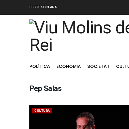
FES-TE SOCI ARA
POLÍTICA
ECONOMIA
SOCIETAT
CULT
Pep Salas
CULTURA