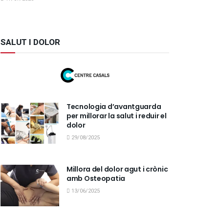
SALUT I DOLOR
Tecnologia d’avantguarda
per millorar la salut i reduir el
dolor
29/08/2025
Millora del dolor agut i crònic
amb Osteopatia
13/06/2025