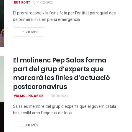
RUT FONT
11/12/2020
El premi reconeix la feina feta per l’entitat parroquial des
de primera línia en plena emergència ...
DETAILS
LLEGIR MÉS
El molinenc Pep Salas forma
part del grup d’experts que
marcarà les línies d’actuació
postcoronavirus
VIU MOLINS DE REI
25/06/2020
Salas és membre del grup d'experts que el govern català
ha escollit amb l'objectiu de teixir ...
DETAILS
LLEGIR MÉS