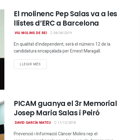
El molinenc Pep Salas va a les
llistes d’ERC a Barcelona
VIU MOLINS DE REI
04/04/2019
En qualitat d'independent, serà el número 12 de la
candidatura encapçalada per Ernest Maragall.
DETAILS
LLEGIR MÉS
PICAM guanya el 3r Memorial
Josep Maria Salas i Peiró
DAVID GARCÍA MATEU
11/12/2018
Prevenció i Informació Càncer Molins rep el