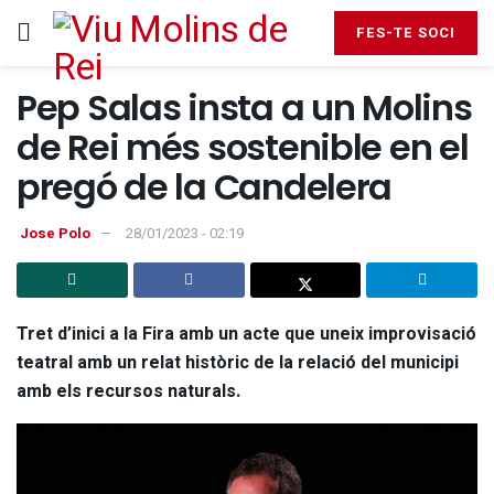
FES-TE SOCI
Pep Salas insta a un Molins
de Rei més sostenible en el
pregó de la Candelera
Jose Polo
28/01/2023 - 02:19
Tret d’inici a la Fira amb un acte que uneix improvisació
teatral amb un relat històric de la relació del municipi
amb els recursos naturals.