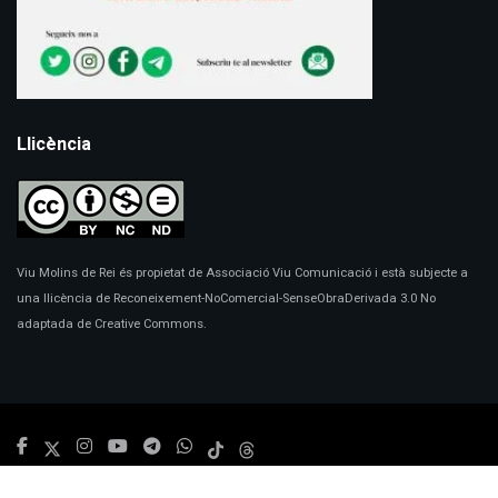
Llicència
Viu Molins de Rei és propietat de Associació Viu Comunicació i està subjecte a
una llicència de Reconeixement-NoComercial-SenseObraDerivada 3.0 No
adaptada de Creative Commons.
© 2024
Viu Molins de Rei
- Disseny:
Marc Redorta
.