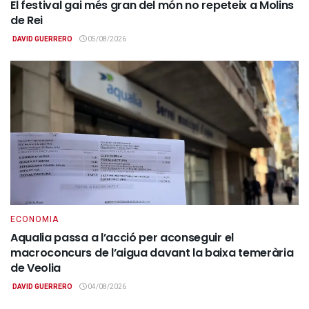
El festival gai més gran del món no repeteix a Molins
de Rei
DAVID GUERRERO
05/08/2026
ECONOMIA
Aqualia passa a l’acció per aconseguir el
macroconcurs de l’aigua davant la baixa temerària
de Veolia
DAVID GUERRERO
04/08/2026