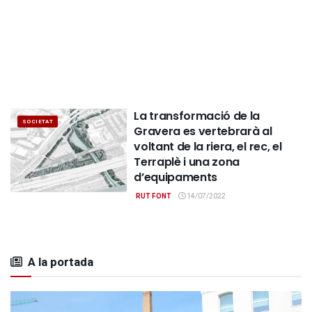
La transformació de la
SOCIETAT
Gravera es vertebrarà al
voltant de la riera, el rec, el
Terraplè i una zona
d’equipaments
RUT FONT
14/07/2022
A la portada