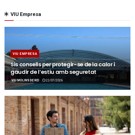
VIU Empresa
VIU EMPRESA
Sis consells per protegir-se de la calor i
gaudir de l’estiu amb seguretat
VIU MOLINS DE REI
22/07/2026