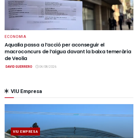
ECONOMIA
Aqualia passa a l’acció per aconseguir el
macroconcurs de l’aigua davant la baixa temerària
de Veolia
DAVID GUERRERO
04/08/2026
VIU Empresa
VIU EMPRESA