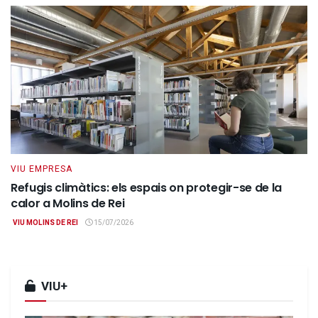
VIU EMPRESA
Refugis climàtics: els espais on protegir-se de la
calor a Molins de Rei
VIU MOLINS DE REI
15/07/2026
VIU+