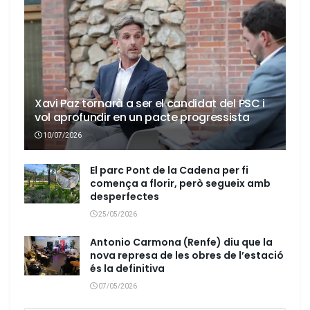
Xavi Paz tornarà a ser el candidat del PSC i
vol aprofundir en un pacte progressista
10/07/2026
El parc Pont de la Cadena per fi
comença a florir, però segueix amb
desperfectes
25/05/2026
Antonio Carmona (Renfe) diu que la
nova represa de les obres de l’estació
és la definitiva
07/05/2026