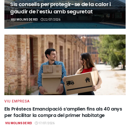
Sis consells per protegir-se de la calor i
gaudir de l’estiu amb seguretat
VIU MOLINS DE REI
22/07/2026
VIU EMPRESA
Els Préstecs Emancipació s’amplien fins als 40 anys
per facilitar la compra del primer habitatge
VIU MOLINS DE REI
17/07/2026