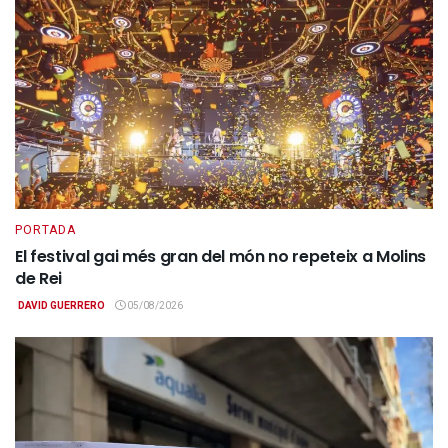
PORTADA
El festival gai més gran del món no repeteix a Molins
de Rei
DAVID GUERRERO
05/08/2026