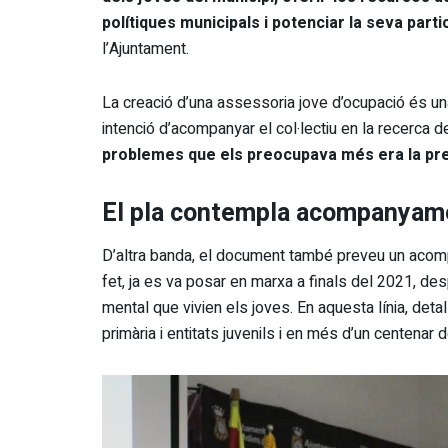
polítiques municipals i potenciar la seva parti
l’Ajuntament.
La creació d’una assessoria jove d’ocupació és un
intenció d’acompanyar el col·lectiu en la recerca 
problemes que els preocupava més era la pre
El pla contempla acompanyame
D’altra banda, el document també preveu un acom
fet, ja es va posar en marxa a finals del 2021, d
mental que vivien els joves. En aquesta línia, det
primària i entitats juvenils i en més d’un centenar