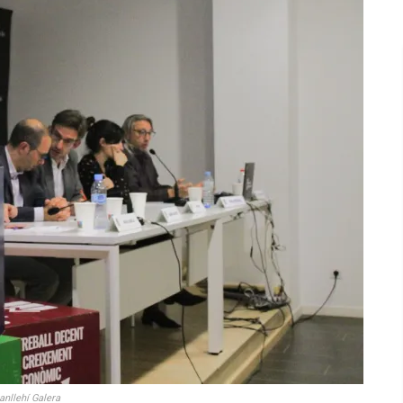
anllehí Galera