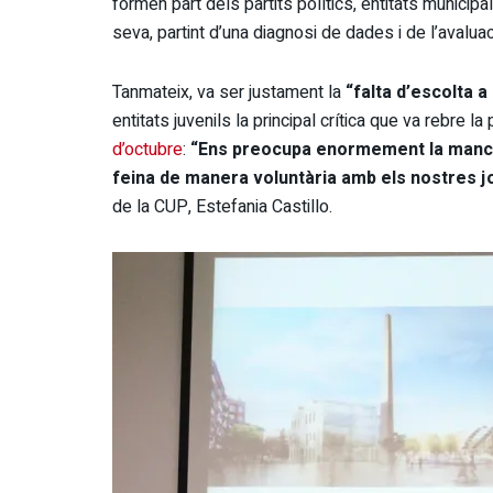
formen part dels partits polítics, entitats municipal
seva, partint d’una diagnosi de dades i de l’avaluac
Tanmateix, va ser justament la
“falta d’escolta 
entitats juvenils la principal crítica que va rebre l
d’octubre
:
“Ens preocupa enormement la manca d
feina de manera voluntària amb els nostres 
de la CUP, Estefania Castillo.