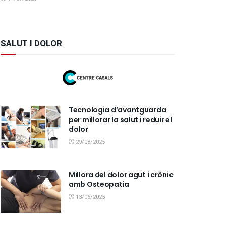
SALUT I DOLOR
Tecnologia d’avantguarda
per millorar la salut i reduir el
dolor
29/08/2025
Millora del dolor agut i crònic
amb Osteopatia
13/06/2025