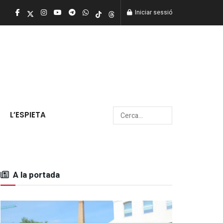
Iniciar sessió
L’ESPIETA
A la portada