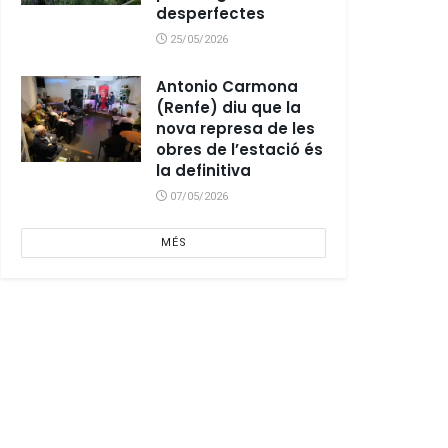
desperfectes
25/05/2026
Antonio Carmona
(Renfe) diu que la
nova represa de les
obres de l’estació és
la definitiva
07/05/2026
MÉS