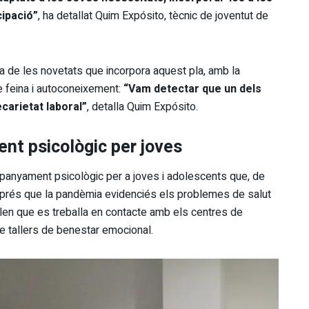
cipació”
, ha detallat Quim Expósito, tècnic de joventut de
a de les novetats que incorpora aquest pla, amb la
de feina i autoconeixement:
“Vam detectar que un dels
carietat laboral”
, detalla Quim Expósito.
nt psicològic per joves
panyament psicològic per a joves i adolescents que, de
esprés que la pandèmia evidenciés els problemes de salut
allen que es treballa en contacte amb els centres de
 de tallers de benestar emocional.