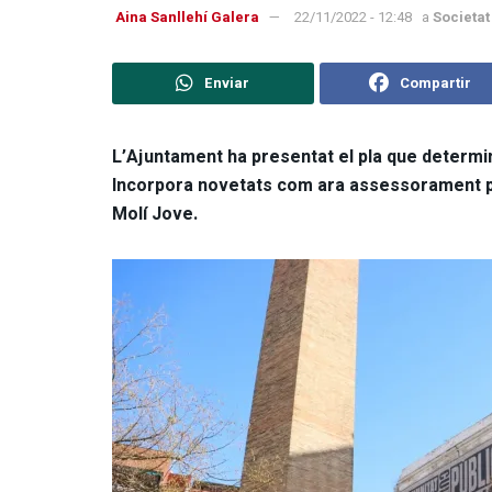
Aina Sanllehí Galera
22/11/2022 - 12:48
a
Societat
Enviar
Compartir
L’Ajuntament ha presentat el pla que determina
Incorpora novetats com ara assessorament psi
Molí Jove.