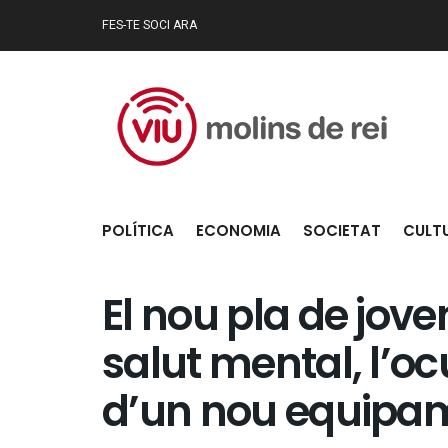
FES-TE SOCI ARA
POLÍTICA
ECONOMIA
SOCIETAT
CULT
El nou pla de jov
salut mental, l’oc
d’un nou equipa