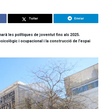
Tuitar
Enviar
rà les polítiques de joventut fins als 2025.
cològic i ocupacional i la construcció de l’espai