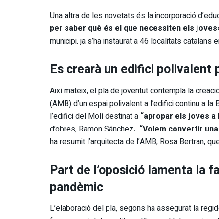
Una altra de les novetats és la incorporació d’educ
per saber què és el que necessiten els joves
municipi, ja s’ha instaurat a 46 localitats catalans 
Es crearà un edifici polivalent 
Així mateix, el pla de joventut contempla la crea
(AMB) d’un espai polivalent a l’edifici continu a l
l’edifici del Molí destinat a
“apropar els joves a
d’obres, Ramon Sánchez
. “Volem convertir una 
ha resumit l’arquitecta de l’AMB, Rosa Bertran, que
Part de l’oposició lamenta la fa
pandèmic
L’elaboració del pla, segons ha assegurat la regid