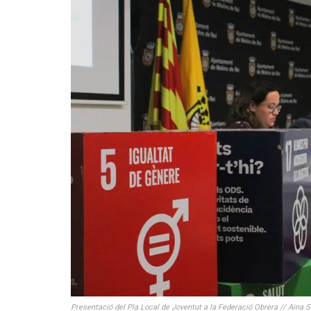
Presentació del Pla Local de Joventut a la Federació Obrera // Aina S