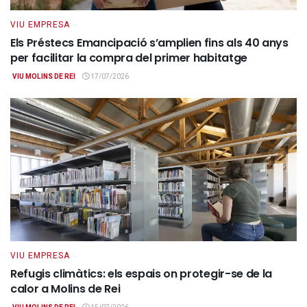
VIU EMPRESA
Els Préstecs Emancipació s’amplien fins als 40 anys
per facilitar la compra del primer habitatge
VIU MOLINS DE REI
17/07/2026
VIU EMPRESA
Refugis climàtics: els espais on protegir-se de la
calor a Molins de Rei