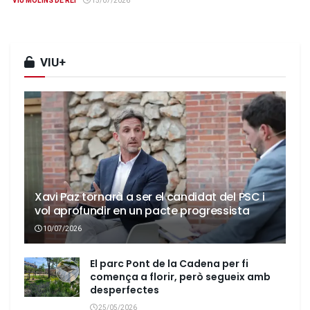
VIU MOLINS DE REI
15/07/2026
VIU+
Xavi Paz tornarà a ser el candidat del PSC i
vol aprofundir en un pacte progressista
10/07/2026
El parc Pont de la Cadena per fi
comença a florir, però segueix amb
desperfectes
25/05/2026