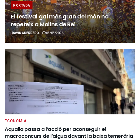
PORTADA
El festival gai més gran del món no
repeteix a Molins de Rei
DAVID GUERRERO
05/08/2026
ECONOMIA
Aqualia passa a l’acció per aconseguir el
macroconcurs de l’aigua davant la baixa temerària