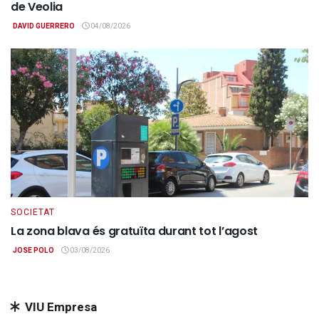
de Veolia
DAVID GUERRERO
04/08/2026
SOCIETAT
La zona blava és gratuïta durant tot l’agost
JOSE POLO
03/08/2026
VIU Empresa