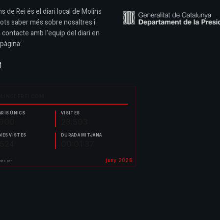
s de Rei és el diari local de Molins
Pots saber més sobre nosaltres i
 contacte amb l'equip del diari en
pàgina:
M