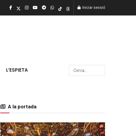
Iniciar sessió
L’ESPIETA
A la portada