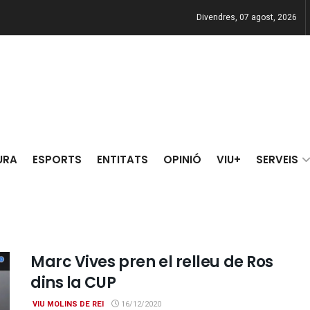
Divendres, 07 agost, 2026
URA
ESPORTS
ENTITATS
OPINIÓ
VIU+
SERVEIS
Marc Vives pren el relleu de Ros
dins la CUP
VIU MOLINS DE REI
16/12/2020