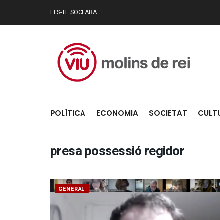
FES-TE SOCI ARA
POLÍTICA
ECONOMIA
SOCIETAT
CULT
presa possessió regidor
GENERAL