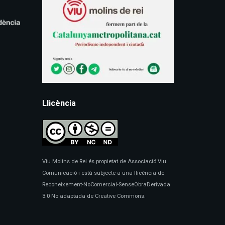
Llicència
Viu Molins de Rei és propietat de Associació Viu
Comunicació i està subjecte a una llicència de
Reconeixement-NoComercial-SenseObraDerivada
3.0 No adaptada de Creative Commons.