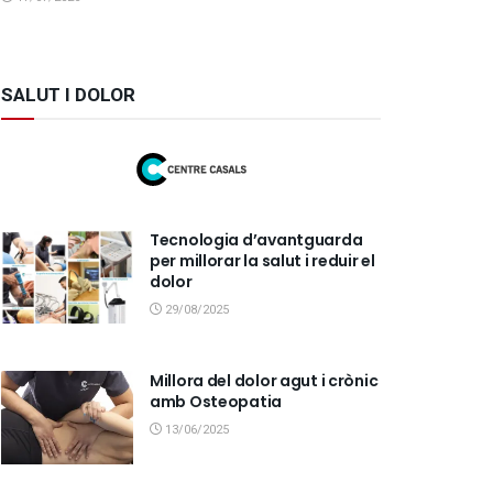
SALUT I DOLOR
Tecnologia d’avantguarda
per millorar la salut i reduir el
dolor
29/08/2025
Millora del dolor agut i crònic
amb Osteopatia
13/06/2025