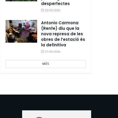
desperfectes
25/05/2026
Antonio Carmona
(Renfe) diu que la
nova represa de les
obres de l’estació és
la definitiva
07/05/2026
MÉS