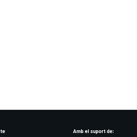
te
Amb el suport de: