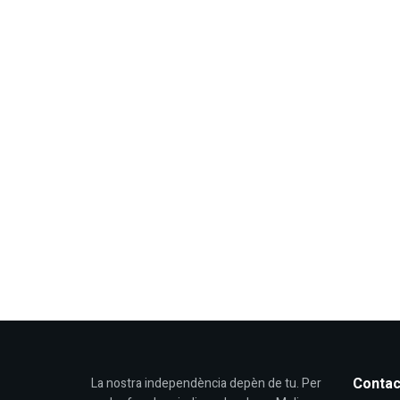
Contac
La nostra independència depèn de tu. Per