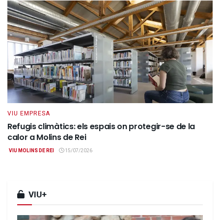
VIU EMPRESA
Refugis climàtics: els espais on protegir-se de la
calor a Molins de Rei
VIU MOLINS DE REI
15/07/2026
VIU+