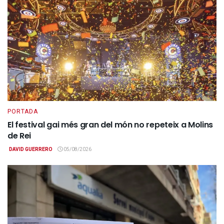
PORTADA
El festival gai més gran del món no repeteix a Molins
de Rei
DAVID GUERRERO
05/08/2026