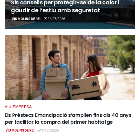
Sis consells per protegir-se de la calor i
gaudir de l’estiu amb seguretat
VIU MOLINS DE REI
22/07/2026
VIU EMPRESA
Els Préstecs Emancipació s’amplien fins als 40 anys
per facilitar la compra del primer habitatge
VIU MOLINS DE REI
17/07/2026