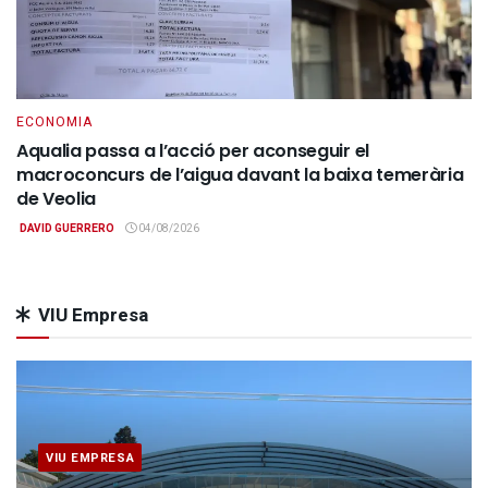
ECONOMIA
Aqualia passa a l’acció per aconseguir el
macroconcurs de l’aigua davant la baixa temerària
de Veolia
DAVID GUERRERO
04/08/2026
VIU Empresa
VIU EMPRESA