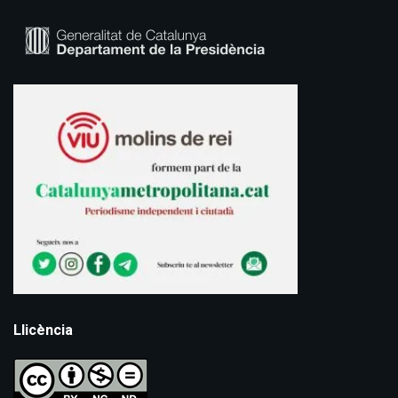
Llicència