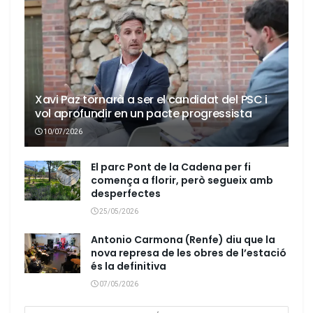
Xavi Paz tornarà a ser el candidat del PSC i
vol aprofundir en un pacte progressista
10/07/2026
El parc Pont de la Cadena per fi
comença a florir, però segueix amb
desperfectes
25/05/2026
Antonio Carmona (Renfe) diu que la
nova represa de les obres de l’estació
és la definitiva
07/05/2026