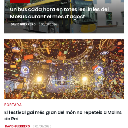
Un bus cada hora en totes les línies del
MoBus durant el mes d’agost
DAVID GUERRERO
06/08/2026
PORTADA
El festival gai més gran del món no repeteix a Molins
de Rei
DAVID GUERRERO
05/08/2026