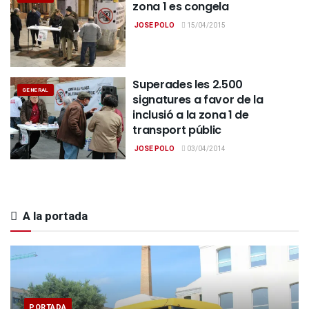
zona 1 es congela
JOSE POLO
15/04/2015
Superades les 2.500
GENERAL
signatures a favor de la
inclusió a la zona 1 de
transport públic
JOSE POLO
03/04/2014
A la portada
PORTADA