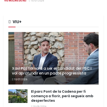
VIU MOLINS DE REI
15/07/2026
VIU+
Xavi Paz tornarà a ser el candidat del PSC i
vol aprofundir en un pacte progressista
10/07/2026
El parc Pont de la Cadena per fi
comença a florir, però segueix amb
desperfectes
25/05/2026