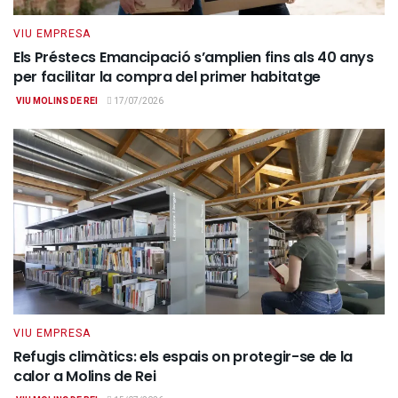
VIU EMPRESA
Els Préstecs Emancipació s’amplien fins als 40 anys
per facilitar la compra del primer habitatge
VIU MOLINS DE REI
17/07/2026
VIU EMPRESA
Refugis climàtics: els espais on protegir-se de la
calor a Molins de Rei