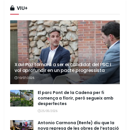
VIU+
Xavi Paz tornarà a ser el candidat del PSC i
vol aprofundir en un pacte progressista
10/07/2026
El parc Pont de la Cadena per fi
comença a florir, però segueix amb
desperfectes
25/05/2026
Antonio Carmona (Renfe) diu que la
nova represa de les obres de l’estació