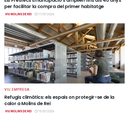
Els Préstecs Emancipació s’amplien fins als 40 anys
per facilitar la compra del primer habitatge
VIU MOLINS DE REI
17/07/2026
VIU EMPRESA
Refugis climàtics: els espais on protegir-se de la
calor a Molins de Rei
VIU MOLINS DE REI
15/07/2026