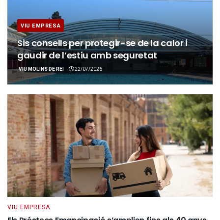
VIU EMPRESA
Sis consells per protegir-se de la calor i
gaudir de l’estiu amb seguretat
VIU MOLINS DE REI
22/07/2026
VIU EMPRESA