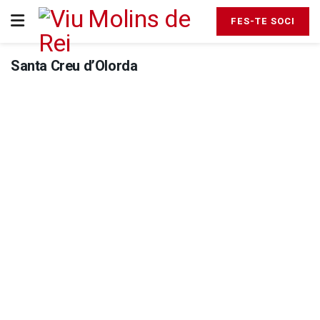
FES-TE SOCI
Santa Creu d’Olorda