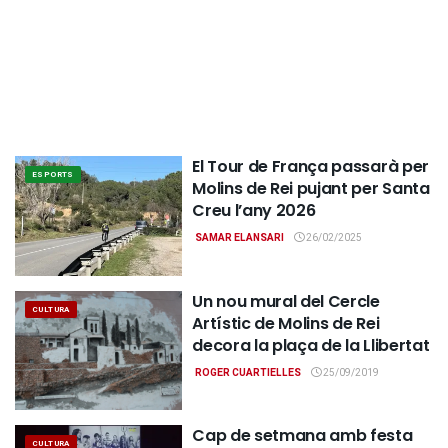
El Tour de França passarà per
ESPORTS
Molins de Rei pujant per Santa
Creu l’any 2026
SAMAR ELANSARI
26/02/2025
Un nou mural del Cercle
CULTURA
Artístic de Molins de Rei
decora la plaça de la Llibertat
ROGER CUARTIELLES
25/09/2019
Cap de setmana amb festa
CULTURA