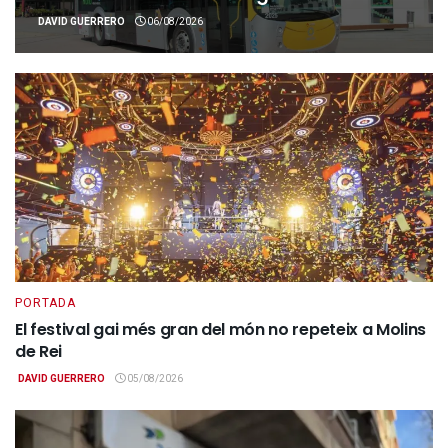
DAVID GUERRERO
06/08/2026
PORTADA
El festival gai més gran del món no repeteix a Molins
de Rei
DAVID GUERRERO
05/08/2026