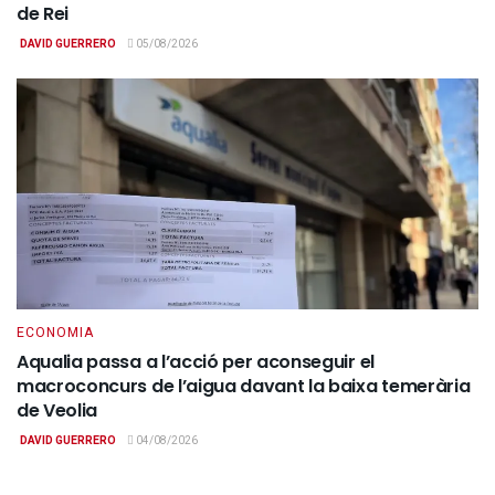
de Rei
DAVID GUERRERO
05/08/2026
ECONOMIA
Aqualia passa a l’acció per aconseguir el
macroconcurs de l’aigua davant la baixa temerària
de Veolia
DAVID GUERRERO
04/08/2026