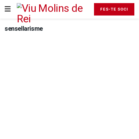
FES-TE SOCI
sensellarisme