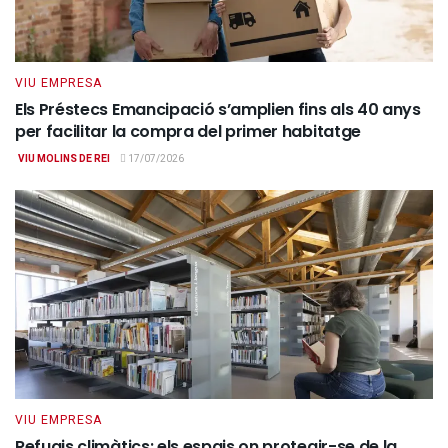
VIU EMPRESA
Els Préstecs Emancipació s’amplien fins als 40 anys
per facilitar la compra del primer habitatge
VIU MOLINS DE REI
17/07/2026
VIU EMPRESA
Refugis climàtics: els espais on protegir-se de la