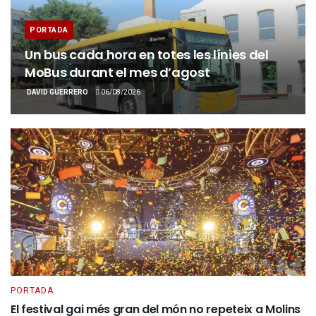
PORTADA
Un bus cada hora en totes les línies del
MoBus durant el mes d’agost
DAVID GUERRERO
06/08/2026
PORTADA
El festival gai més gran del món no repeteix a Molins