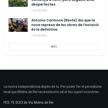
desperfectes
25/05/2026
Antonio Carmona (Renfe) diu que la
nova represa de les obres de l’estació
és la definitiva
07/05/2026
MÉS
La nostra independència depèn de tu. Per poder fer el periodisme
local que Molins de Rei necessita ens cal el teu suport econòmic.
FES-TE SOCI de Viu Molins de Rei