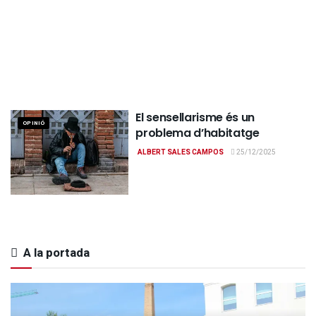
El sensellarisme és un
OPINIÓ
problema d’habitatge
ALBERT SALES CAMPOS
25/12/2025
A la portada