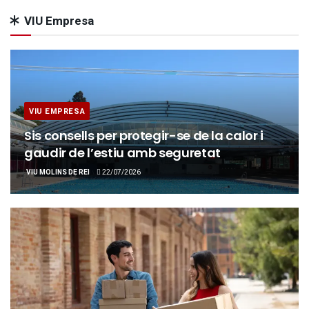
VIU Empresa
VIU EMPRESA
Sis consells per protegir-se de la calor i
gaudir de l’estiu amb seguretat
VIU MOLINS DE REI
22/07/2026