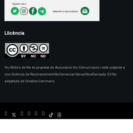
Llicència
Viu Molins de Rei és propietat de Associació Viu Comunicació i està subjecte a
una llicència de Reconeixement-NoComercial-SenseObraDerivada 3.0 No
adaptada de Creative Commons.
© 2024
Viu Molins de Rei
- Disseny:
Marc Redorta
.