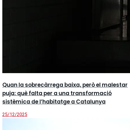
Quan la sobrecàrrega baixa, però el malestar
puja: què falta per a una transformació
sistèmica de l’habitatge a Catalunya
25/12/2025