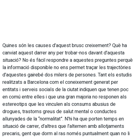
Quines són les causes d’aquest brusc creixement? Què ha
canviat aquest darrer any per trobar-nos davant d’aquesta
situació? No és fàcil respondre a aquestes preguntes perquè
la informació disponible no ens permet traçar les trajectòries
d’aquestes gairebé dos milers de persones. Tant els estudis
realitzats a Barcelona com el coneixement generat per
entitats i serveis socials de la ciutat indiquen que tenen poc
en comú entre elles i que una gran majoria no responen als
estereotips que les vinculen als consums abusius de
drogues, trastorns greus de salut mental o conductes
allunyades de la “normalitat”. N’hi ha que porten temps en
situació de carrer, d’altres que l’alternen amb allotjaments
precaris, gent que dorm al ras només puntualment quan no li