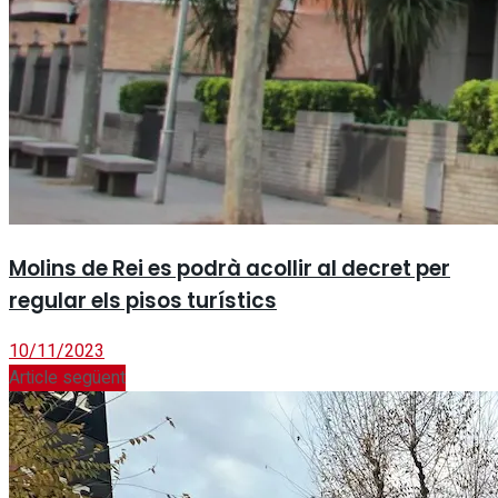
Molins de Rei es podrà acollir al decret per
regular els pisos turístics
10/11/2023
Article següent