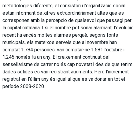
metodologies diferents, el consistori i l’organització social
estan informant de xifres extraordinàriament altes que es
corresponen amb la percepció de qualsevol que passegi per
la capital catalana. I si el nombre pot sonar alarmant, l’evolució
recent ha encès moltes alarmes perquè, segons fonts
municipals, els mateixos serveis que al novembre han
comptat 1.784 persones, van comptar-ne 1.581 l’octubre i
1.245 només fa un any. El creixement continuat del
sensellarisme de carrer no és cap novetat i des de que tenim
dades sòlides es van registrant augments. Però l’increment
registrat en l’últim any és igual al que es va donar en tot el
període 2008-2020.