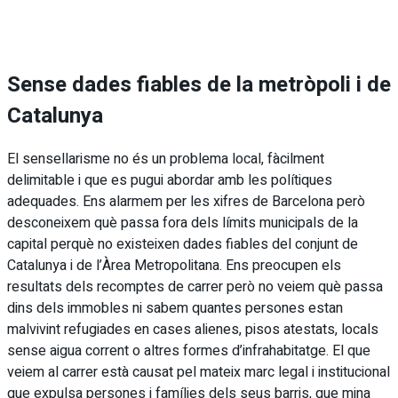
Sense dades fiables de la metròpoli i de
Catalunya
El sensellarisme no és un problema local, fàcilment
delimitable i que es pugui abordar amb les polítiques
adequades. Ens alarmem per les xifres de Barcelona però
desconeixem què passa fora dels límits municipals de la
capital perquè no existeixen dades fiables del conjunt de
Catalunya i de l’Àrea Metropolitana. Ens preocupen els
resultats dels recomptes de carrer però no veiem què passa
dins dels immobles ni sabem quantes persones estan
malvivint refugiades en cases alienes, pisos atestats, locals
sense aigua corrent o altres formes d’infrahabitatge. El que
veiem al carrer està causat pel mateix marc legal i institucional
que expulsa persones i famílies dels seus barris, que mina