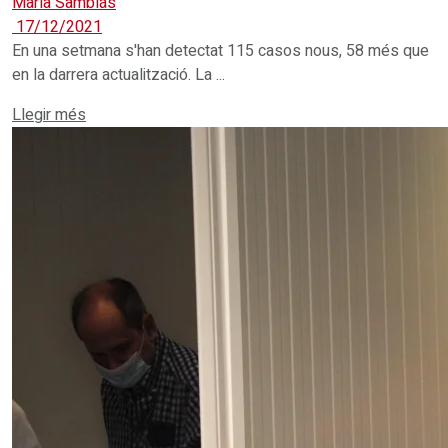
María Samblás
17/12/2021
En una setmana s'han detectat 115 casos nous, 58 més que
en la darrera actualització. La ...
Details
Llegir més