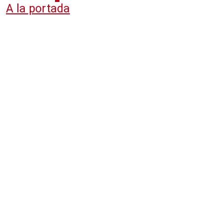
A la portada