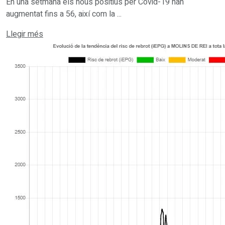
En una setmana els nous positius per Covid-19 han
augmentat fins a 56, així com la ...
Details
Llegir més