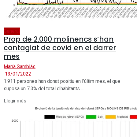
General
Prop de 2.000 molinencs s’han
contagiat de covid en el darrer
mes
María Samblás
13/01/2022
1.911 persones han donat positiu en l’últim mes, el que
suposa un 7,3% del total d’habitants ...
Details
Llegir més