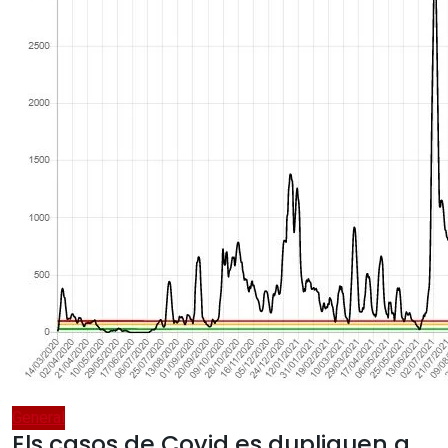
General
Els casos de Covid es dupliquen a