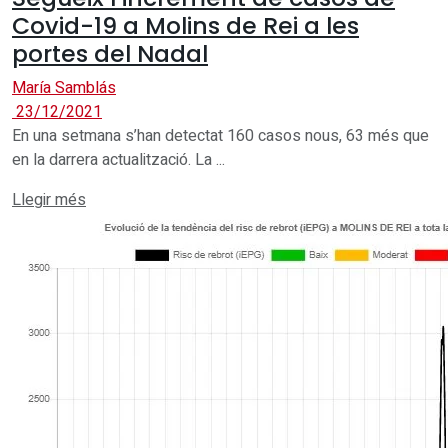
Covid-19 a Molins de Rei a les
portes del Nadal
María Samblás
23/12/2021
En una setmana s’han detectat 160 casos nous, 63 més que
en la darrera actualització. La ...
Details
Llegir més