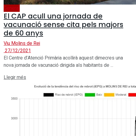
General
El CAP acull una jornada de
vacunació sense cita pels majors
de 60 anys
Viu Molins de Rei
27/12/2021
El Centre d’Atenció Primària acollirà aquest dimecres una
nova jornada de vacunació dirigida als habitants de ...
Details
Llegir més