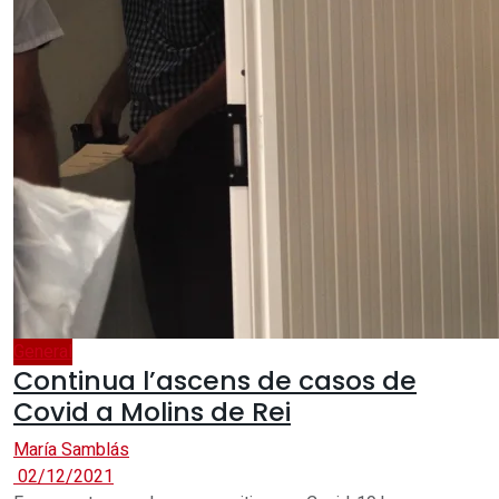
General
Continua l’ascens de casos de
Covid a Molins de Rei
María Samblás
02/12/2021