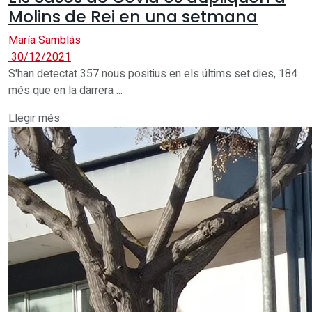
Molins de Rei en una setmana
María Samblás
30/12/2021
S'han detectat 357 nous positius en els últims set dies, 184
més que en la darrera ...
Details
Llegir més