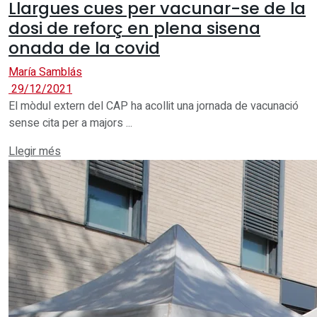
Llargues cues per vacunar-se de la
dosi de reforç en plena sisena
onada de la covid
María Samblás
29/12/2021
El mòdul extern del CAP ha acollit una jornada de vacunació
sense cita per a majors ...
Details
Llegir més