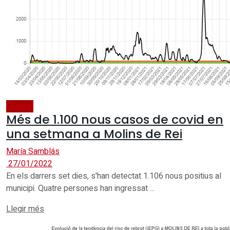
General
Més de 1.100 nous casos de covid en
una setmana a Molins de Rei
María Samblás
27/01/2022
En els darrers set dies, s'han detectat 1.106 nous positius al
municipi. Quatre persones han ingressat ...
Details
Llegir més