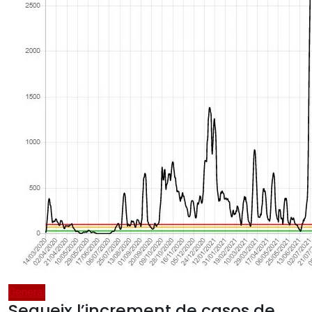
General
Segueix l’increment de casos de