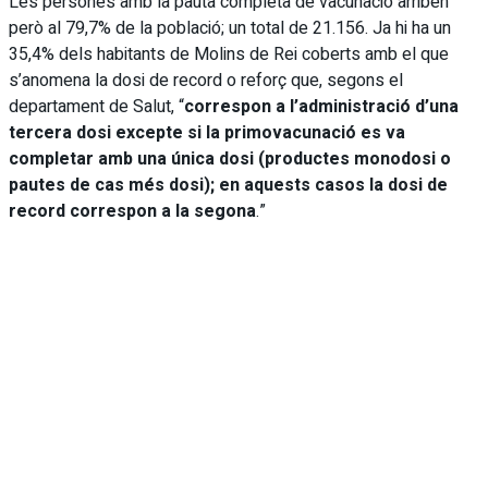
Les persones amb la pauta completa de vacunació arriben
però al 79,7% de la població; un total de 21.156. Ja hi ha un
35,4% dels habitants de Molins de Rei coberts amb el que
s’anomena la dosi de record o reforç que, segons el
departament de Salut, “
correspon a l’administració d’una
tercera dosi excepte si la primovacunació es va
completar amb una única dosi (productes monodosi o
pautes de cas més dosi); en aquests casos la dosi de
record correspon a la segona
.”