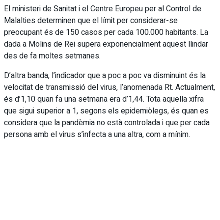
El ministeri de Sanitat i el Centre Europeu per al Control de
Malalties determinen que el límit per considerar-se
preocupant és de 150 casos per cada 100.000 habitants. La
dada a Molins de Rei supera exponencialment aquest llindar
des de fa moltes setmanes.
D’altra banda, l’indicador que a poc a poc va disminuint és la
velocitat de transmissió del virus, l’anomenada Rt. Actualment,
és d’1,10 quan fa una setmana era d’1,44. Tota aquella xifra
que sigui superior a 1, segons els epidemiòlegs, és quan es
considera que la pandèmia no està controlada i que per cada
persona amb el virus s’infecta a una altra, com a mínim.