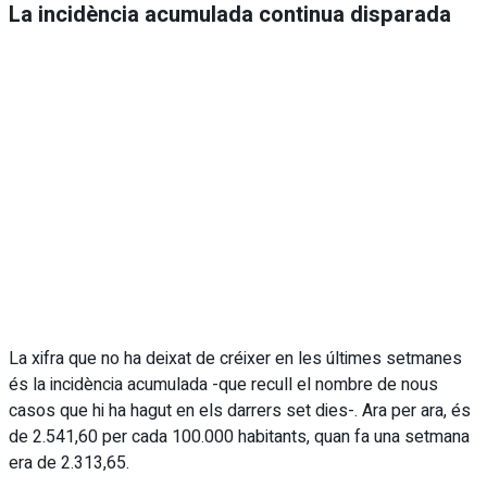
La incidència acumulada continua disparada
La xifra que no ha deixat de créixer en les últimes setmanes
és la incidència acumulada -que recull el nombre de nous
casos que hi ha hagut en els darrers set dies-. Ara per ara, és
de 2.541,60 per cada 100.000 habitants, quan fa una setmana
era de 2.313,65.