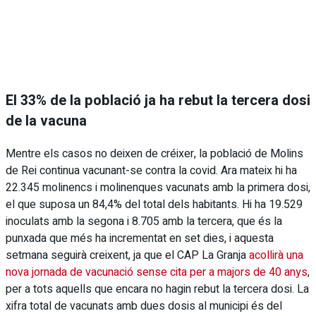
El 33% de la població ja ha rebut la tercera dosi
de la vacuna
Mentre els casos no deixen de créixer, la població de Molins
de Rei continua vacunant-se contra la covid. Ara mateix hi ha
22.345 molinencs i molinenques vacunats amb la primera dosi,
el que suposa un 84,4% del total dels habitants. Hi ha 19.529
inoculats amb la segona i 8.705 amb la tercera, que és la
punxada que més ha incrementat en set dies, i aquesta
setmana seguirà creixent, ja que el CAP La Granja
acollirà una
nova jornada de vacunació sense cita per a majors de 40 anys
,
per a tots aquells que encara no hagin rebut la tercera dosi. La
xifra total de vacunats amb dues dosis al municipi és del