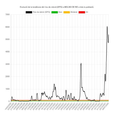
Sense resultats
Sense resultats
Veure tots els resultats
Veure tots els resultats