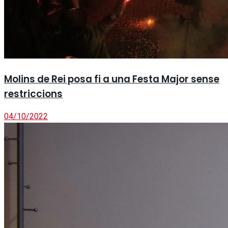
Molins de Rei posa fi a una Festa Major sense
restriccions
04/10/2022